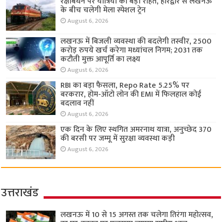
रक्षाबंधन पर यात्रियों को बड़ी राहत, हरिद्वार से लखनऊ
के बीच चलेगी मेला स्पेशल ट्रेन
August 6, 2026
लखनऊ में बिजली व्यवस्था की बदलेगी तस्वीर, 2500
करोड़ रुपये खर्च करेगा मध्यांचल निगम; 2031 तक
कटौती मुक्त आपूर्ति का लक्ष्य
August 6, 2026
RBI का बड़ा फैसला, Repo Rate 5.25% पर
बरकरार, होम-ऑटो लोन की EMI में फिलहाल कोई
बदलाव नहीं
August 6, 2026
एक दिन के लिए स्थगित अमरनाथ यात्रा, अनुच्छेद 370
की बरसी पर जम्मू में सुरक्षा व्यवस्था कड़ी
August 6, 2026
उत्तराखंड
लखनऊ में 10 से 15 अगस्त तक चलेगा तिरंगा महोत्सव,