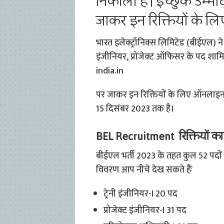
निकाली है। इच्छुक उम्
जाकर इन रिक्तियों के ल
भारत इलेक्ट्रॉनिक्स लिमिटेड (बीईएल) ने 52
इंजीनियर, प्रोजेक्ट ऑफिसर के पद शाम
india.in
पर जाकर इन रिक्तियों के लिए ऑनलाइ
15 दिसंबर 2023 तक है।
BEL Recruitment रिक्तियों क
बीईएल भर्ती 2023 के तहत कुल 52 पदों 
विवरण आप नीचे देख सकते हैंः
ट्रेनी इंजीनियर-I 20 पद
प्रोजेक्ट इंजीनियर-I 31 पद