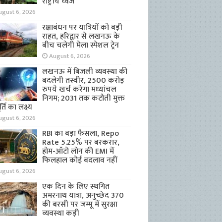
राष्ट्रीय ध्वज
ugust 6, 2026
रक्षाबंधन पर यात्रियों को बड़ी
राहत, हरिद्वार से लखनऊ के
बीच चलेगी मेला स्पेशल ट्रेन
August 6, 2026
लखनऊ में बिजली व्यवस्था की
बदलेगी तस्वीर, 2500 करोड़
रुपये खर्च करेगा मध्यांचल
निगम; 2031 तक कटौती मुक्त
्ति का लक्ष्य
ugust 6, 2026
RBI का बड़ा फैसला, Repo
Rate 5.25% पर बरकरार,
होम-ऑटो लोन की EMI में
फिलहाल कोई बदलाव नहीं
ugust 6, 2026
एक दिन के लिए स्थगित
अमरनाथ यात्रा, अनुच्छेद 370
की बरसी पर जम्मू में सुरक्षा
व्यवस्था कड़ी