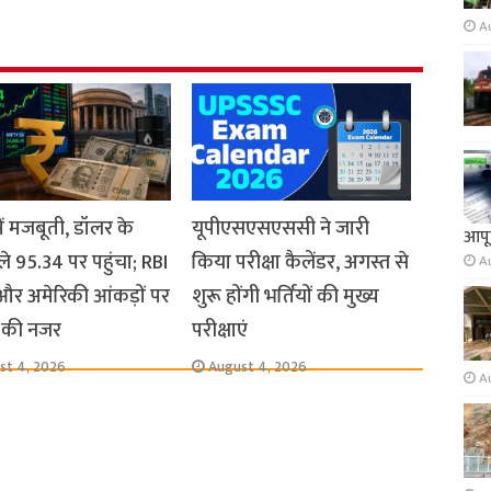
A
में मजबूती, डॉलर के
यूपीएसएसएससी ने जारी
आपूर
े 95.34 पर पहुंचा; RBI
किया परीक्षा कैलेंडर, अगस्त से
A
र अमेरिकी आंकड़ों पर
शुरू होंगी भर्तियों की मुख्य
 की नजर
परीक्षाएं
st 4, 2026
August 4, 2026
A