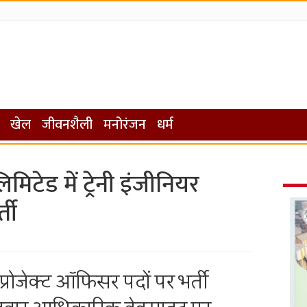
खेल
जीवनशैली
मनोरंजन
धर्म
मिटेड में ट्रेनी इंजीनियर
ती
 प्रोजेक्ट ऑफिसर पदों पर भर्ती