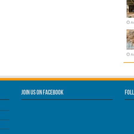
A
A
Join us on Facebook
Foll