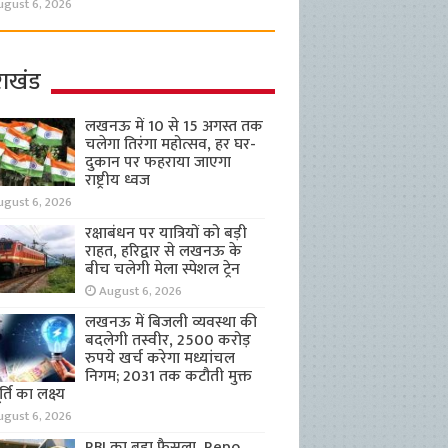
ugust 6, 2026
राखंड
लखनऊ में 10 से 15 अगस्त तक
चलेगा तिरंगा महोत्सव, हर घर-
दुकान पर फहराया जाएगा
राष्ट्रीय ध्वज
ugust 6, 2026
रक्षाबंधन पर यात्रियों को बड़ी
राहत, हरिद्वार से लखनऊ के
बीच चलेगी मेला स्पेशल ट्रेन
August 6, 2026
लखनऊ में बिजली व्यवस्था की
बदलेगी तस्वीर, 2500 करोड़
रुपये खर्च करेगा मध्यांचल
निगम; 2031 तक कटौती मुक्त
्ति का लक्ष्य
ugust 6, 2026
RBI का बड़ा फैसला, Repo