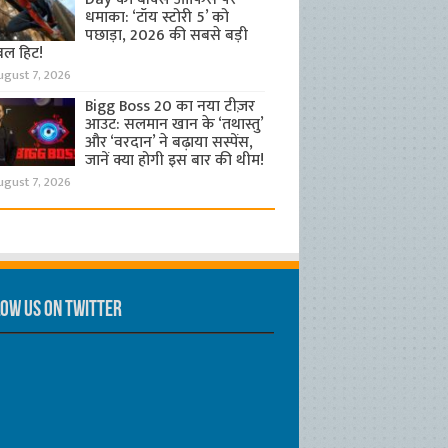
धमाका: ‘टॉय स्टोरी 5’ को
पछाड़ा, 2026 की सबसे बड़ी
बल हिट!
ugust 7, 2026
Bigg Boss 20 का नया टीज़र
आउट: सलमान खान के ‘तथास्तु’
और ‘वरदान’ ने बढ़ाया सस्पेंस,
जानें क्या होगी इस बार की थीम!
ugust 7, 2026
ow us on Twitter