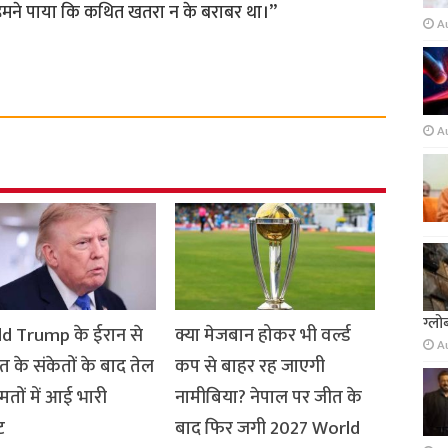
हमने पाया कि कथित खतरा न के बराबर था।”
A
A
ग्लो
d Trump के ईरान से
क्या मेजबान होकर भी वर्ल्ड
A
 के संकेतों के बाद तेल
कप से बाहर रह जाएगी
तों में आई भारी
नामीबिया? नेपाल पर जीत के
ट
बाद फिर जगी 2027 World