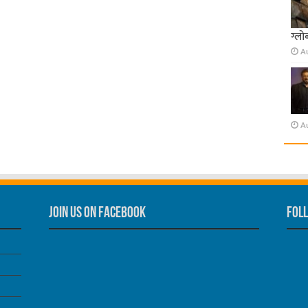
ग्लो
A
A
Join us on Facebook
Foll