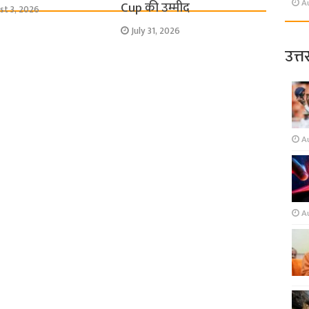
A
Cup की उम्मीद
st 3, 2026
July 31, 2026
उत्त
A
A