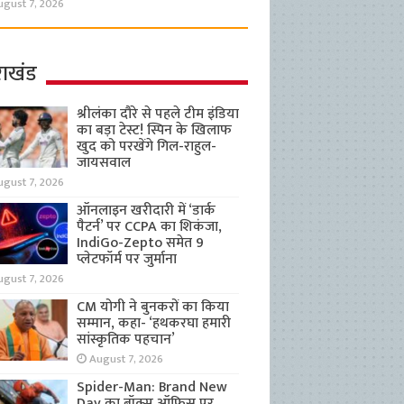
ugust 7, 2026
राखंड
श्रीलंका दौरे से पहले टीम इंडिया
का बड़ा टेस्ट! स्पिन के खिलाफ
खुद को परखेंगे गिल-राहुल-
जायसवाल
ugust 7, 2026
ऑनलाइन खरीदारी में ‘डार्क
पैटर्न’ पर CCPA का शिकंजा,
IndiGo-Zepto समेत 9
प्लेटफॉर्म पर जुर्माना
ugust 7, 2026
CM योगी ने बुनकरों का किया
सम्मान, कहा- ‘हथकरघा हमारी
सांस्कृतिक पहचान’
August 7, 2026
Spider-Man: Brand New
Day का बॉक्स ऑफिस पर