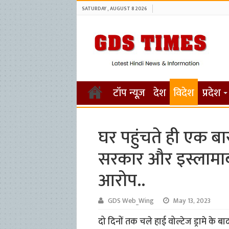
SATURDAY , AUGUST 8 2026
टॉप न्यूज़
देश
विदेश
प्रदेश
घर पहुंचते ही एक ब
सरकार और इस्लामा
आरोप..
GDS Web_Wing
May 13, 2023
दो दिनों तक चले हाई वोल्टेज ड्रामे के