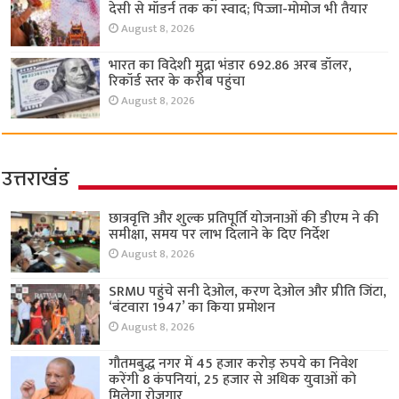
देसी से मॉडर्न तक का स्वाद; पिज्जा-मोमोज भी तैयार
August 8, 2026
भारत का विदेशी मुद्रा भंडार 692.86 अरब डॉलर,
रिकॉर्ड स्तर के करीब पहुंचा
August 8, 2026
उत्तराखंड
छात्रवृत्ति और शुल्क प्रतिपूर्ति योजनाओं की डीएम ने की
समीक्षा, समय पर लाभ दिलाने के दिए निर्देश
August 8, 2026
SRMU पहुंचे सनी देओल, करण देओल और प्रीति जिंटा,
‘बंटवारा 1947’ का किया प्रमोशन
August 8, 2026
गौतमबुद्ध नगर में 45 हजार करोड़ रुपये का निवेश
करेंगी 8 कंपनियां, 25 हजार से अधिक युवाओं को
मिलेगा रोजगार