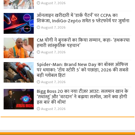
August 7, 2026
ऑनलाइन खरीदारी में ‘डार्क पैटर्न’ पर CCPA का
शिकंजा, IndiGo-Zepto समेत 9 प्लेटफॉर्म पर जुर्माना
August 7, 2026
CM योगी ने बुनकरों का किया सम्मान, कहा- ‘हथकरघा
हमारी सांस्कृतिक पहचान’
August 7, 2026
Spider-Man: Brand New Day का बॉक्स ऑफिस
पर धमाका: ‘टॉय स्टोरी 5’ को पछाड़ा, 2026 की सबसे
बड़ी ग्लोबल हिट!
August 7, 2026
Bigg Boss 20 का नया टीज़र आउट: सलमान खान के
‘तथास्तु’ और ‘वरदान’ ने बढ़ाया सस्पेंस, जानें क्या होगी
इस बार की थीम!
August 7, 2026