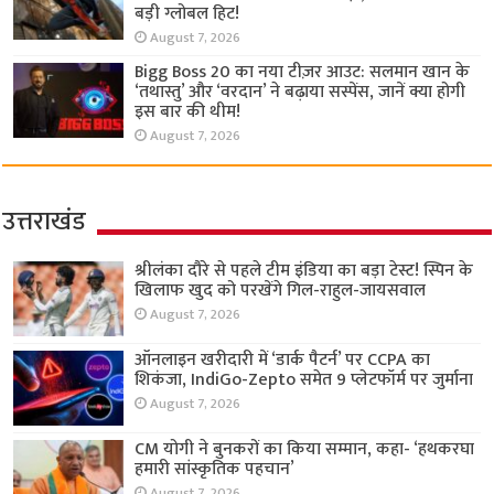
बड़ी ग्लोबल हिट!
August 7, 2026
Bigg Boss 20 का नया टीज़र आउट: सलमान खान के
‘तथास्तु’ और ‘वरदान’ ने बढ़ाया सस्पेंस, जानें क्या होगी
इस बार की थीम!
August 7, 2026
उत्तराखंड
श्रीलंका दौरे से पहले टीम इंडिया का बड़ा टेस्ट! स्पिन के
खिलाफ खुद को परखेंगे गिल-राहुल-जायसवाल
August 7, 2026
ऑनलाइन खरीदारी में ‘डार्क पैटर्न’ पर CCPA का
शिकंजा, IndiGo-Zepto समेत 9 प्लेटफॉर्म पर जुर्माना
August 7, 2026
CM योगी ने बुनकरों का किया सम्मान, कहा- ‘हथकरघा
हमारी सांस्कृतिक पहचान’
August 7, 2026