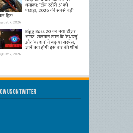
धमाका: ‘टॉय स्टोरी 5’ को
पछाड़ा, 2026 की सबसे बड़ी
बल हिट!
ugust 7, 2026
Bigg Boss 20 का नया टीज़र
आउट: सलमान खान के ‘तथास्तु’
और ‘वरदान’ ने बढ़ाया सस्पेंस,
जानें क्या होगी इस बार की थीम!
ugust 7, 2026
ow us on Twitter