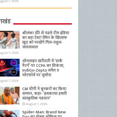
ugust 7, 2026
राखंड
श्रीलंका दौरे से पहले टीम इंडिया
का बड़ा टेस्ट! स्पिन के खिलाफ
खुद को परखेंगे गिल-राहुल-
जायसवाल
ugust 7, 2026
ऑनलाइन खरीदारी में ‘डार्क
पैटर्न’ पर CCPA का शिकंजा,
IndiGo-Zepto समेत 9
प्लेटफॉर्म पर जुर्माना
ugust 7, 2026
CM योगी ने बुनकरों का किया
सम्मान, कहा- ‘हथकरघा हमारी
सांस्कृतिक पहचान’
August 7, 2026
Spider-Man: Brand New
Day का बॉक्स ऑफिस पर