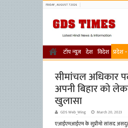
FRIDAY , AUGUST 7 2026
टॉप न्यूज़
देश
विदेश
प्रदेश
सीमांचल अधिकार पदया
अपनी बिहार को ले
खुलासा
GDS Web_Wing
March 20, 2023
एआईएमआईएम के सुप्रीमो सांसद असदुद्दी