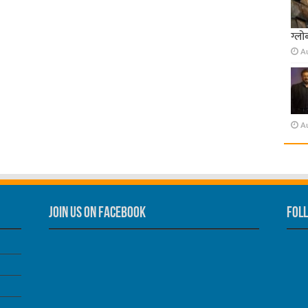
ग्लो
A
A
Join us on Facebook
Foll