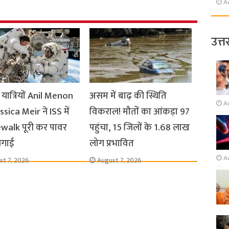
A
उत्त
यात्रियों Anil Menon
असम में बाढ़ की स्थिति
A
sica Meir ने ISS में
विकराल! मौतों का आंकड़ा 97
walk पूरी कर पावर
पहुंचा, 15 जिलों के 1.68 लाख
लगाई
लोग प्रभावित
A
st 7, 2026
August 7, 2026