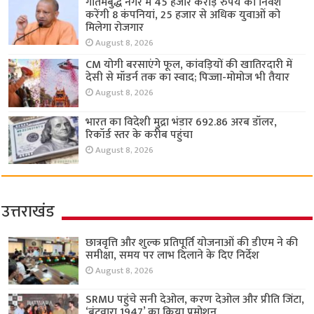
गौतमबुद्ध नगर में 45 हजार करोड़ रुपये का निवेश
करेंगी 8 कंपनियां, 25 हजार से अधिक युवाओं को
मिलेगा रोजगार
August 8, 2026
CM योगी बरसाएंगे फूल, कांवड़ियों की खातिरदारी में
देसी से मॉडर्न तक का स्वाद; पिज्जा-मोमोज भी तैयार
August 8, 2026
भारत का विदेशी मुद्रा भंडार 692.86 अरब डॉलर,
रिकॉर्ड स्तर के करीब पहुंचा
August 8, 2026
उत्तराखंड
छात्रवृत्ति और शुल्क प्रतिपूर्ति योजनाओं की डीएम ने की
समीक्षा, समय पर लाभ दिलाने के दिए निर्देश
August 8, 2026
SRMU पहुंचे सनी देओल, करण देओल और प्रीति जिंटा,
‘बंटवारा 1947’ का किया प्रमोशन