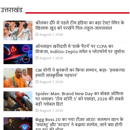
उत्तराखंड
श्रीलंका दौरे से पहले टीम इंडिया का बड़ा टेस्ट! स्पिन के
खिलाफ खुद को परखेंगे गिल-राहुल-जायसवाल
August 7, 2026
ऑनलाइन खरीदारी में ‘डार्क पैटर्न’ पर CCPA का
शिकंजा, IndiGo-Zepto समेत 9 प्लेटफॉर्म पर जुर्माना
August 7, 2026
CM योगी ने बुनकरों का किया सम्मान, कहा- ‘हथकरघा
हमारी सांस्कृतिक पहचान’
August 7, 2026
Spider-Man: Brand New Day का बॉक्स ऑफिस
पर धमाका: ‘टॉय स्टोरी 5’ को पछाड़ा, 2026 की सबसे
बड़ी ग्लोबल हिट!
August 7, 2026
Bigg Boss 20 का नया टीज़र आउट: सलमान खान के
‘तथास्तु’ और ‘वरदान’ ने बढ़ाया सस्पेंस, जानें क्या होगी