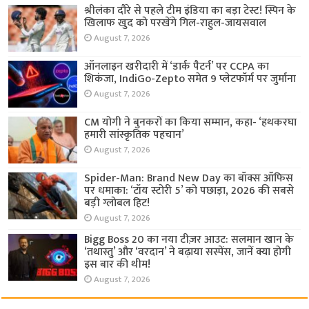
श्रीलंका दौरे से पहले टीम इंडिया का बड़ा टेस्ट! स्पिन के
खिलाफ खुद को परखेंगे गिल-राहुल-जायसवाल
August 7, 2026
ऑनलाइन खरीदारी में ‘डार्क पैटर्न’ पर CCPA का
शिकंजा, IndiGo-Zepto समेत 9 प्लेटफॉर्म पर जुर्माना
August 7, 2026
CM योगी ने बुनकरों का किया सम्मान, कहा- ‘हथकरघा
हमारी सांस्कृतिक पहचान’
August 7, 2026
Spider-Man: Brand New Day का बॉक्स ऑफिस
पर धमाका: ‘टॉय स्टोरी 5’ को पछाड़ा, 2026 की सबसे
बड़ी ग्लोबल हिट!
August 7, 2026
Bigg Boss 20 का नया टीज़र आउट: सलमान खान के
‘तथास्तु’ और ‘वरदान’ ने बढ़ाया सस्पेंस, जानें क्या होगी
इस बार की थीम!
August 7, 2026