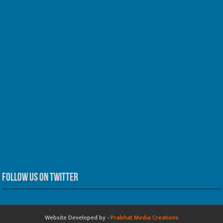
Follow us on Twitter
Website Developed by -
Prabhat Media Creations