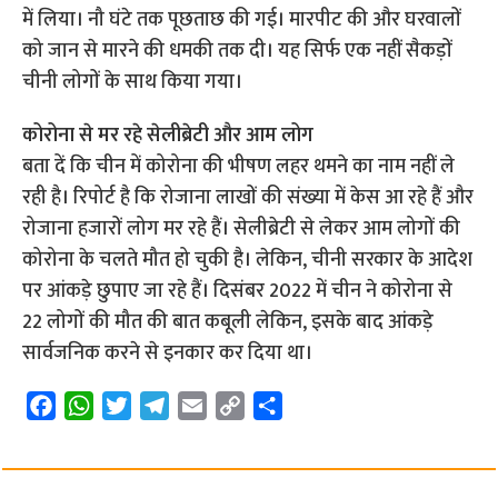
में लिया। नौ घंटे तक पूछताछ की गई। मारपीट की और घरवालों
को जान से मारने की धमकी तक दी। यह सिर्फ एक नहीं सैकड़ों
चीनी लोगों के साथ किया गया।
कोरोना से मर रहे सेलीब्रेटी और आम लोग
बता दें कि चीन में कोरोना की भीषण लहर थमने का नाम नहीं ले
रही है। रिपोर्ट है कि रोजाना लाखों की संख्या में केस आ रहे हैं और
रोजाना हजारों लोग मर रहे हैं। सेलीब्रेटी से लेकर आम लोगों की
कोरोना के चलते मौत हो चुकी है। लेकिन, चीनी सरकार के आदेश
पर आंकड़े छुपाए जा रहे हैं। दिसंबर 2022 में चीन ने कोरोना से
22 लोगों की मौत की बात कबूली लेकिन, इसके बाद आंकड़े
सार्वजनिक करने से इनकार कर दिया था।
F
W
T
T
E
C
S
a
h
w
e
m
o
h
c
a
i
l
a
p
a
e
t
t
e
i
y
r