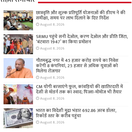
छात्रवृत्ति और शुल्क प्रतिपूर्ति योजनाओं की डीएम ने की
समीक्षा, समय पर लाभ दिलाने के दिए निर्देश
August 8, 2026
SRMU पहुंचे सनी देओल, करण देओल और प्रीति जिंटा,
‘बंटवारा 1947’ का किया प्रमोशन
August 8, 2026
गौतमबुद्ध नगर में 45 हजार करोड़ रुपये का निवेश
करेंगी 8 कंपनियां, 25 हजार से अधिक युवाओं को
मिलेगा रोजगार
August 8, 2026
CM योगी बरसाएंगे फूल, कांवड़ियों की खातिरदारी में
देसी से मॉडर्न तक का स्वाद; पिज्जा-मोमोज भी तैयार
August 8, 2026
भारत का विदेशी मुद्रा भंडार 692.86 अरब डॉलर,
रिकॉर्ड स्तर के करीब पहुंचा
August 8, 2026