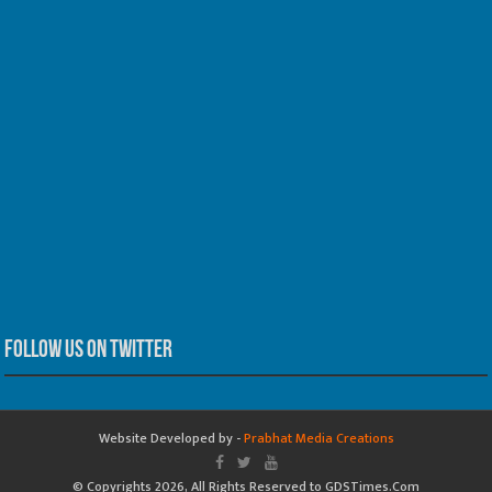
Follow us on Twitter
Website Developed by -
Prabhat Media Creations
© Copyrights 2026, All Rights Reserved to GDSTimes.Com