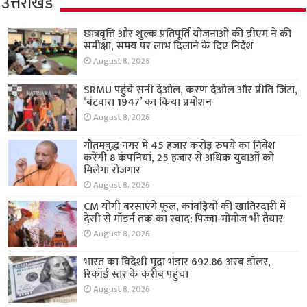
उत्तराखंड
छात्रवृत्ति और शुल्क प्रतिपूर्ति योजनाओं की डीएम ने की
समीक्षा, समय पर लाभ दिलाने के दिए निर्देश
August 8, 2026
SRMU पहुंचे सनी देओल, करण देओल और प्रीति जिंटा,
‘बंटवारा 1947’ का किया प्रमोशन
August 8, 2026
गौतमबुद्ध नगर में 45 हजार करोड़ रुपये का निवेश
करेंगी 8 कंपनियां, 25 हजार से अधिक युवाओं को
मिलेगा रोजगार
August 8, 2026
CM योगी बरसाएंगे फूल, कांवड़ियों की खातिरदारी में
देसी से मॉडर्न तक का स्वाद; पिज्जा-मोमोज भी तैयार
August 8, 2026
भारत का विदेशी मुद्रा भंडार 692.86 अरब डॉलर,
रिकॉर्ड स्तर के करीब पहुंचा
August 8, 2026