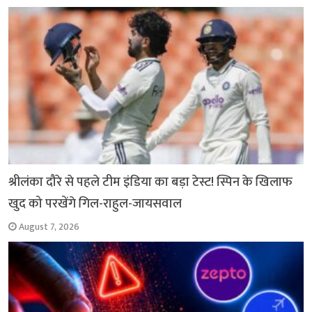
o
p
r
a
n
k
p
m
k
श्रीलंका दौरे से पहले टीम इंडिया का बड़ा टेस्ट! स्पिन के खिलाफ
खुद को परखेंगे गिल-राहुल-जायसवाल
August 7, 2026