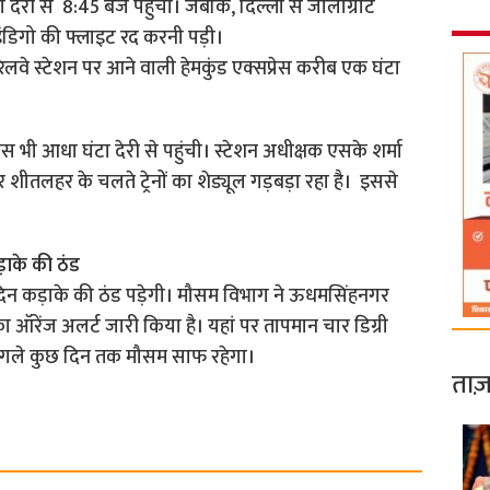
देरी से 8:45 बजे पहुंची। जबकि, दिल्ली से जौलीग्रांट
इंडिगो की फ्लाइट रद करनी पड़ी।
ेलवे स्टेशन पर आने वाली हेमकुंड एक्सप्रेस करीब एक घंटा
स भी आधा घंटा देरी से पहुंची। स्टेशन अधीक्षक एसके शर्मा
े और शीतलहर के चलते ट्रेनों का शेड्यूल गड़बड़ा रहा है। इससे
ड़ाके की ठंड
ो दिन कड़ाके की ठंड पड़ेगी। मौसम विभाग ने ऊधमसिंहनगर
ा ऑरेंज अलर्ट जारी किया है। यहां पर तापमान चार डिग्री
ें अगले कुछ दिन तक मौसम साफ रहेगा।
ताज़