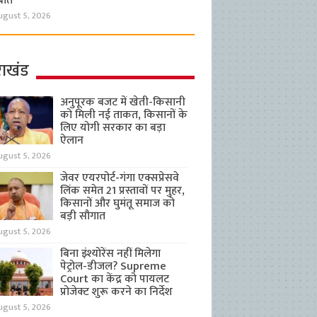
बात
ugust 5, 2026
राखंड
अनुपूरक बजट में खेती-किसानी
को मिली नई ताकत, किसानों के
लिए योगी सरकार का बड़ा
ऐलान
ugust 5, 2026
जेवर एयरपोर्ट-गंगा एक्सप्रेसवे
लिंक समेत 21 प्रस्तावों पर मुहर,
किसानों और घुमंतू समाज को
बड़ी सौगात
ugust 5, 2026
बिना इंश्योरेंस नहीं मिलेगा
पेट्रोल-डीजल? Supreme
Court का केंद्र को पायलट
प्रोजेक्ट शुरू करने का निर्देश
ugust 5, 2026