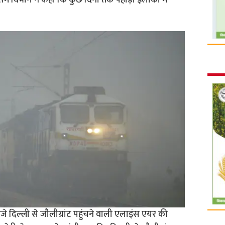
मौसम विभाग ने कहा कि कुछ दिनों तक पहाड़ी इलाकों में
े दिल्ली से जौलीग्रांट पहुंचने वाली एलाइंस एयर की