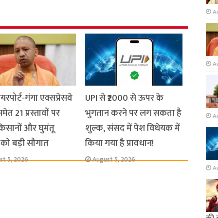
A
A
यरपोर्ट-गंगा एक्सप्रेसवे
UPI से ₹2000 से ऊपर के
मेत 21 प्रस्तावों पर
भुगतान करने पर लग सकता है
A
किसानों और घुमंतू
शुल्क, संसद में पेश विधेयक में
को बड़ी सौगात
किया गया है प्रावधान!
st 5, 2026
August 5, 2026
A