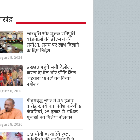
राखंड
छात्रवृत्ति और शुल्क प्रतिपूर्ति
योजनाओं की डीएम ने की
समीक्षा, समय पर लाभ दिलाने
के दिए निर्देश
ugust 8, 2026
SRMU पहुंचे सनी देओल,
करण देओल और प्रीति जिंटा,
‘बंटवारा 1947’ का किया
प्रमोशन
ugust 8, 2026
गौतमबुद्ध नगर में 45 हजार
करोड़ रुपये का निवेश करेंगी 8
कंपनियां, 25 हजार से अधिक
युवाओं को मिलेगा रोजगार
ugust 8, 2026
CM योगी बरसाएंगे फूल,
कांवड़ियों की खातिरदारी में