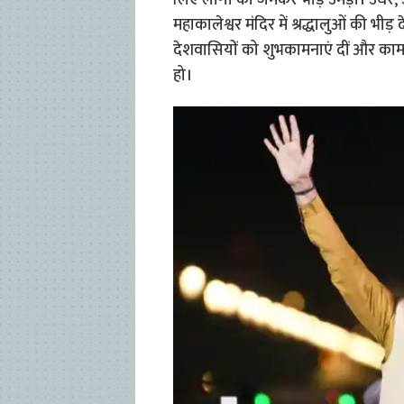
लिए लोगों की जमकर भीड़ उमड़ी। उधर, उ
महाकालेश्वर मंदिर में श्रद्धालुओं की भीड़ 
देशवासियों को शुभकामनाएं दीं और क
हो।