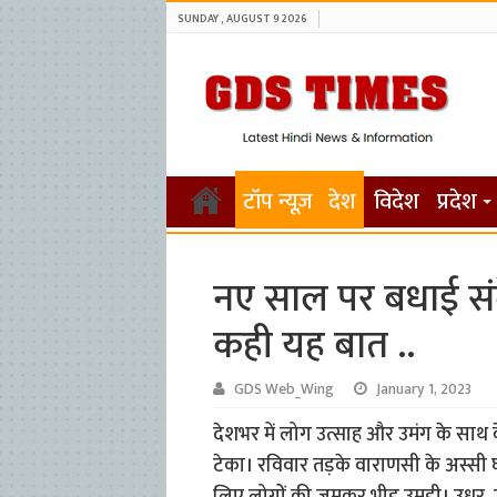
SUNDAY , AUGUST 9 2026
टॉप न्यूज़
देश
विदेश
प्रदेश
नए साल पर बधाई संदे
कही यह बात ..
GDS Web_Wing
January 1, 2023
देशभर में लोग उत्साह और उमंग के साथ के न
टेका। रविवार तड़के वाराणसी के अस्सी