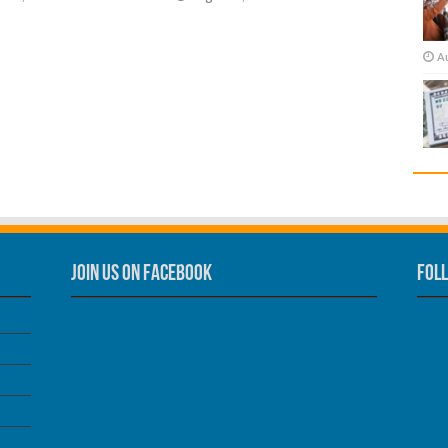
A
Join us on Facebook
Foll