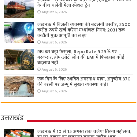
के बीच चलेगी मेला स्पेशल ट्रेन
August 6, 2026
लखनऊ में बिजली व्यवस्था की बदलेगी तस्वीर, 2500
करोड़ रुपये खर्च करेगा मध्यांचल निगम; 2031 तक
कटौती मुक्त आपूर्ति का लक्ष्य
August 6, 2026
RBI का बड़ा फैसला, Repo Rate 5.25% पर
बरकरार, होम-ऑटो लोन की EMI में फिलहाल कोई
बदलाव नहीं
August 6, 2026
एक दिन के लिए स्थगित अमरनाथ यात्रा, अनुच्छेद 370
की बरसी पर जम्मू में सुरक्षा व्यवस्था कड़ी
August 6, 2026
उत्तराखंड
लखनऊ में 10 से 15 अगस्त तक चलेगा तिरंगा महोत्सव,