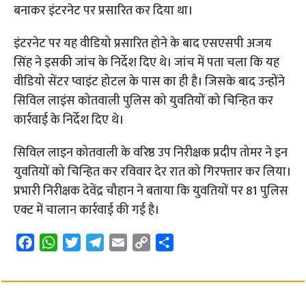
बनाकर इंटरनेट पर प्रसारित कर दिया था।
इंटरनेट पर यह वीडियो प्रसारित होने के बाद एसएसपी अजय
सिंह ने इसकी जांच के निर्देश दिए थे। जांच में पता चला कि यह
वीडियो सेंटर प्वाइंट होटल के पास का ही है। जिसके बाद उन्होंने
सिविल लाइंस कोतवाली पुलिस को युवतियों को चिन्हित कर
कार्रवाई के निर्देश दिए थे।
सिविल लाइन कोतवाली के वरिष्ठ उप निरीक्षक प्रदीप तोमर ने इन
युवतियों को चिन्हित कर रविवार देर रात को गिरफ्तार कर लिया।
प्रभारी निरीक्षक देवेंद्र चौहान ने बताया कि युवतियों पर 81 पुलिस
एक्ट में चालान कार्रवाई की गई है।
F
W
T
T
E
C
S
a
h
w
e
m
o
h
c
a
i
l
a
p
a
e
t
t
e
i
y
r