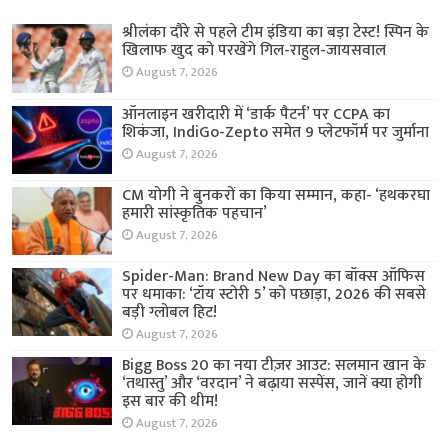
श्रीलंका दौरे से पहले टीम इंडिया का बड़ा टेस्ट! स्पिन के
खिलाफ खुद को परखेंगे गिल-राहुल-जायसवाल
August 7, 2026
ऑनलाइन खरीदारी में ‘डार्क पैटर्न’ पर CCPA का
शिकंजा, IndiGo-Zepto समेत 9 प्लेटफॉर्म पर जुर्माना
August 7, 2026
CM योगी ने बुनकरों का किया सम्मान, कहा- ‘हथकरघा
हमारी सांस्कृतिक पहचान’
August 7, 2026
Spider-Man: Brand New Day का बॉक्स ऑफिस
पर धमाका: ‘टॉय स्टोरी 5’ को पछाड़ा, 2026 की सबसे
बड़ी ग्लोबल हिट!
August 7, 2026
Bigg Boss 20 का नया टीज़र आउट: सलमान खान के
‘तथास्तु’ और ‘वरदान’ ने बढ़ाया सस्पेंस, जानें क्या होगी
इस बार की थीम!
August 7, 2026