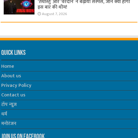
‘तथास्तु’ और ‘वरदान’ ने बढ़ाया सस्पेंस, जानें क्या होगी
इस बार की थीम!
August 7, 2026
Quick Links
Home
About us
Privacy Policy
Contact us
टॉप न्यूज़
धर्म
मनोरंजन
Join us on Facebook