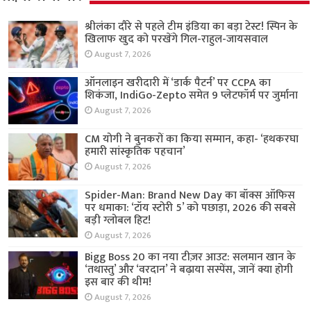
श्रीलंका दौरे से पहले टीम इंडिया का बड़ा टेस्ट! स्पिन के
खिलाफ खुद को परखेंगे गिल-राहुल-जायसवाल
August 7, 2026
ऑनलाइन खरीदारी में ‘डार्क पैटर्न’ पर CCPA का
शिकंजा, IndiGo-Zepto समेत 9 प्लेटफॉर्म पर जुर्माना
August 7, 2026
CM योगी ने बुनकरों का किया सम्मान, कहा- ‘हथकरघा
हमारी सांस्कृतिक पहचान’
August 7, 2026
Spider-Man: Brand New Day का बॉक्स ऑफिस
पर धमाका: ‘टॉय स्टोरी 5’ को पछाड़ा, 2026 की सबसे
बड़ी ग्लोबल हिट!
August 7, 2026
Bigg Boss 20 का नया टीज़र आउट: सलमान खान के
‘तथास्तु’ और ‘वरदान’ ने बढ़ाया सस्पेंस, जानें क्या होगी
इस बार की थीम!
August 7, 2026