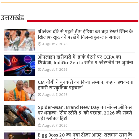
उत्तराखंड
श्रीलंका दौरे से पहले टीम इंडिया का बड़ा टेस्ट! स्पिन के
खिलाफ खुद को परखेंगे गिल-राहुल-जायसवाल
August 7, 2026
ऑनलाइन खरीदारी में ‘डार्क पैटर्न’ पर CCPA का
शिकंजा, IndiGo-Zepto समेत 9 प्लेटफॉर्म पर जुर्माना
August 7, 2026
CM योगी ने बुनकरों का किया सम्मान, कहा- ‘हथकरघा
हमारी सांस्कृतिक पहचान’
August 7, 2026
Spider-Man: Brand New Day का बॉक्स ऑफिस
पर धमाका: ‘टॉय स्टोरी 5’ को पछाड़ा, 2026 की सबसे
बड़ी ग्लोबल हिट!
August 7, 2026
Bigg Boss 20 का नया टीज़र आउट: सलमान खान के