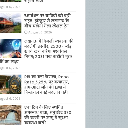
राष्ट्रीय ध्वज
ugust 6, 2026
रक्षाबंधन पर यात्रियों को बड़ी
राहत, हरिद्वार से लखनऊ के
बीच चलेगी मेला स्पेशल ट्रेन
August 6, 2026
लखनऊ में बिजली व्यवस्था की
बदलेगी तस्वीर, 2500 करोड़
रुपये खर्च करेगा मध्यांचल
निगम; 2031 तक कटौती मुक्त
्ति का लक्ष्य
ugust 6, 2026
RBI का बड़ा फैसला, Repo
Rate 5.25% पर बरकरार,
होम-ऑटो लोन की EMI में
फिलहाल कोई बदलाव नहीं
ugust 6, 2026
एक दिन के लिए स्थगित
अमरनाथ यात्रा, अनुच्छेद 370
की बरसी पर जम्मू में सुरक्षा
व्यवस्था कड़ी