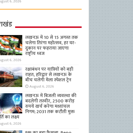
ugust 6, 2026
राखंड
लखनऊ में 10 से 15 अगस्त तक
चलेगा तिरंगा महोत्सव, हर घर-
दुकान पर फहराया जाएगा
राष्ट्रीय ध्वज
ugust 6, 2026
रक्षाबंधन पर यात्रियों को बड़ी
राहत, हरिद्वार से लखनऊ के
बीच चलेगी मेला स्पेशल ट्रेन
August 6, 2026
लखनऊ में बिजली व्यवस्था की
बदलेगी तस्वीर, 2500 करोड़
रुपये खर्च करेगा मध्यांचल
निगम; 2031 तक कटौती मुक्त
्ति का लक्ष्य
ugust 6, 2026
RBI का बड़ा फैसला, Repo