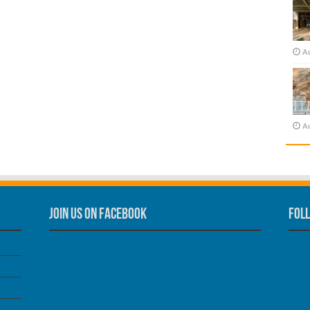
A
A
Join us on Facebook
Foll