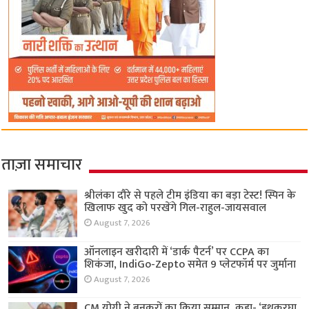
ताज़ा समाचार
श्रीलंका दौरे से पहले टीम इंडिया का बड़ा टेस्ट! स्पिन के
खिलाफ खुद को परखेंगे गिल-राहुल-जायसवाल
August 7, 2026
ऑनलाइन खरीदारी में ‘डार्क पैटर्न’ पर CCPA का
शिकंजा, IndiGo-Zepto समेत 9 प्लेटफॉर्म पर जुर्माना
August 7, 2026
CM योगी ने बुनकरों का किया सम्मान, कहा- ‘हथकरघा