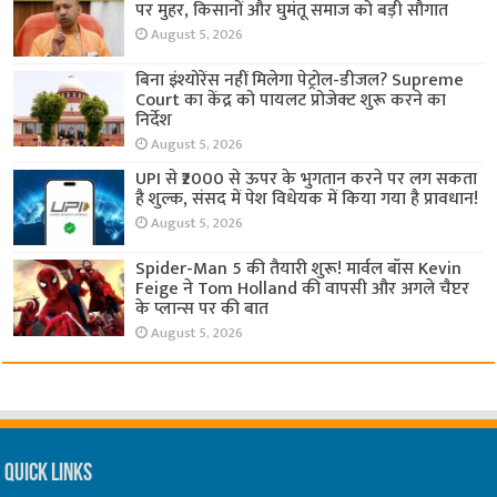
पर मुहर, किसानों और घुमंतू समाज को बड़ी सौगात
August 5, 2026
बिना इंश्योरेंस नहीं मिलेगा पेट्रोल-डीजल? Supreme
Court का केंद्र को पायलट प्रोजेक्ट शुरू करने का
निर्देश
August 5, 2026
UPI से ₹2000 से ऊपर के भुगतान करने पर लग सकता
है शुल्क, संसद में पेश विधेयक में किया गया है प्रावधान!
August 5, 2026
Spider-Man 5 की तैयारी शुरू! मार्वल बॉस Kevin
Feige ने Tom Holland की वापसी और अगले चैप्टर
के प्लान्स पर की बात
August 5, 2026
Quick Links