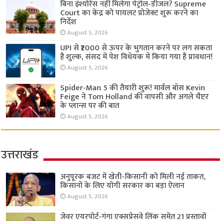
बिना इंश्योरेंस नहीं मिलेगा पेट्रोल-डीजल? Supreme
Court का केंद्र को पायलट प्रोजेक्ट शुरू करने का
निर्देश
August 5, 2026
UPI से ₹2000 से ऊपर के भुगतान करने पर लग सकता
है शुल्क, संसद में पेश विधेयक में किया गया है प्रावधान!
August 5, 2026
Spider-Man 5 की तैयारी शुरू! मार्वल बॉस Kevin
Feige ने Tom Holland की वापसी और अगले चैप्टर
के प्लान्स पर की बात
August 5, 2026
उत्तराखंड
अनुपूरक बजट में खेती-किसानी को मिली नई ताकत,
किसानों के लिए योगी सरकार का बड़ा ऐलान
August 5, 2026
जेवर एयरपोर्ट-गंगा एक्सप्रेसवे लिंक समेत 21 प्रस्तावों