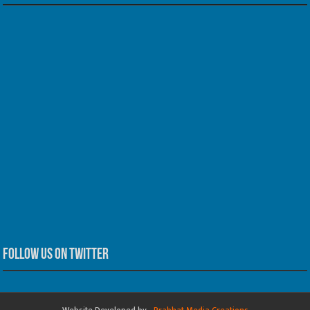
Follow us on Twitter
Website Developed by -
Prabhat Media Creations