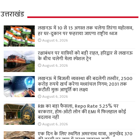
उत्तराखंड
लखनऊ में 10 से 15 अगस्त तक चलेगा तिरंगा महोत्सव,
हर घर-दुकान पर फहराया जाएगा राष्ट्रीय ध्वज
August 6, 2026
रक्षाबंधन पर यात्रियों को बड़ी राहत, हरिद्वार से लखनऊ
के बीच चलेगी मेला स्पेशल ट्रेन
August 6, 2026
लखनऊ में बिजली व्यवस्था की बदलेगी तस्वीर, 2500
करोड़ रुपये खर्च करेगा मध्यांचल निगम; 2031 तक
कटौती मुक्त आपूर्ति का लक्ष्य
August 6, 2026
RBI का बड़ा फैसला, Repo Rate 5.25% पर
बरकरार, होम-ऑटो लोन की EMI में फिलहाल कोई
बदलाव नहीं
August 6, 2026
एक दिन के लिए स्थगित अमरनाथ यात्रा, अनुच्छेद 370