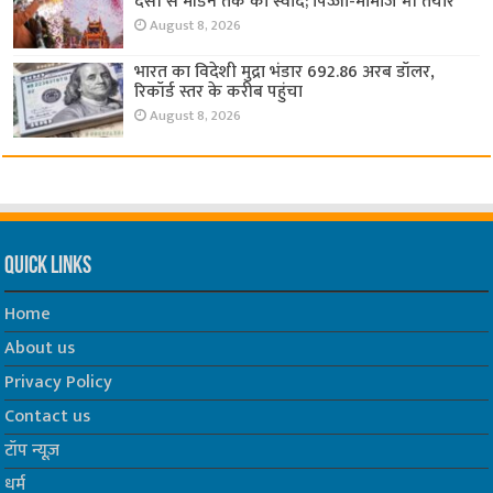
देसी से मॉडर्न तक का स्वाद; पिज्जा-मोमोज भी तैयार
August 8, 2026
भारत का विदेशी मुद्रा भंडार 692.86 अरब डॉलर,
रिकॉर्ड स्तर के करीब पहुंचा
August 8, 2026
Quick Links
Home
About us
Privacy Policy
Contact us
टॉप न्यूज़
धर्म