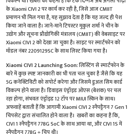
विकल्प था। खबरों का कहना है कि टेक दिग्गज अब अगली पीढ़ी
के Xiaomi CIVI 2 पर कार्य कर रही है, जिसे आज CMIIT
प्रमाणन भी मिल गया है, यह सुझाव देता है कि यह जल्द ही पेश
किया जाने वाला है। जाने-माने टिपस्टर मुकुल शर्मा ने चीन के
उद्योग और सूचना प्रौद्योगिकी मंत्रालय (CMIIT) की वेबसाइट पर
Xiaomi CIVI 2 को देखा जा चुका है। साइट पर स्मार्टफोन को
मॉडल नंबर 2209129SC के साथ लिस्ट किया गया है।
Xiaomi CIVI 2 Launching Soon:
लिस्टिंग से स्मार्टफोन के
बारे में कुछ स्पष्ट जानकारी का भी पता चल चुका है जैसे कि यह
5G कनेक्टिविटी को सपोर्ट करेगा और जिसमे डुअल सिम कार्ड
विकल्प होने वाला है। डिवाइस एंड्रॉइड ओएस (बेशक) पर चल
रहा होगा, संभवतः एंड्रॉइड 12 टॉप पर MIUI स्किन के साथ।
अफवाहें बताती हैं कि आगामी Xiaomi CIVI 2 स्नैपड्रैगन 7 Gen 1
चिपसेट द्वारा संचालित होने वाला है। खबरों का कहना है कि,
CIVI 1 स्नैपड्रैगन 778G SoC के साथ आया था, और CIVI 1S में
स्नैपड्रैगन 778G + चिप थी।