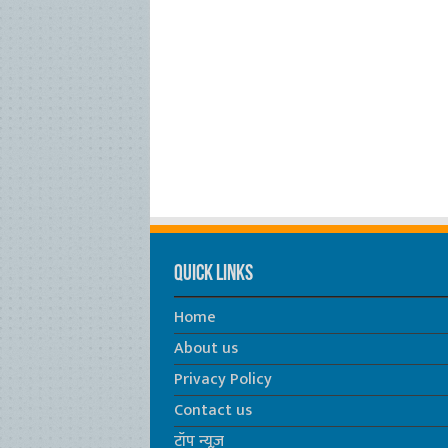
Quick Links
Home
About us
Privacy Policy
Contact us
टॉप न्यूज़