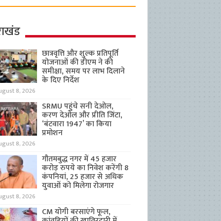
राखंड
छात्रवृत्ति और शुल्क प्रतिपूर्ति
योजनाओं की डीएम ने की
समीक्षा, समय पर लाभ दिलाने
के दिए निर्देश
ugust 8, 2026
SRMU पहुंचे सनी देओल,
करण देओल और प्रीति जिंटा,
‘बंटवारा 1947’ का किया
प्रमोशन
ugust 8, 2026
गौतमबुद्ध नगर में 45 हजार
करोड़ रुपये का निवेश करेंगी 8
कंपनियां, 25 हजार से अधिक
युवाओं को मिलेगा रोजगार
ugust 8, 2026
CM योगी बरसाएंगे फूल,
कांवड़ियों की खातिरदारी में