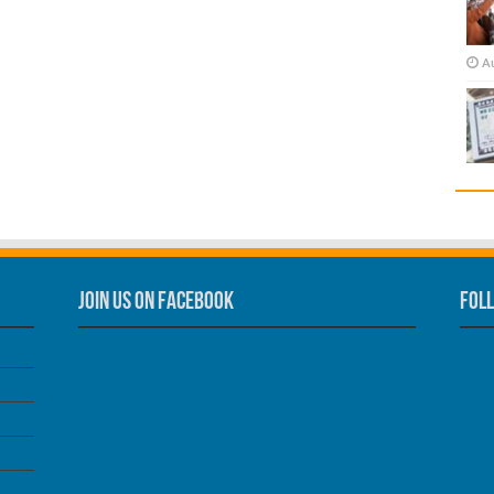
A
Join us on Facebook
Foll