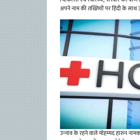
चिकित्‍सा एवं स्‍वास्‍थ्‍य, परिवार कल्‍य
अपने नाम की तख्तियों पर हिंदी के साथ उर्
उन्‍नाव के रहने वाले मोहम्‍मद हारुन ना