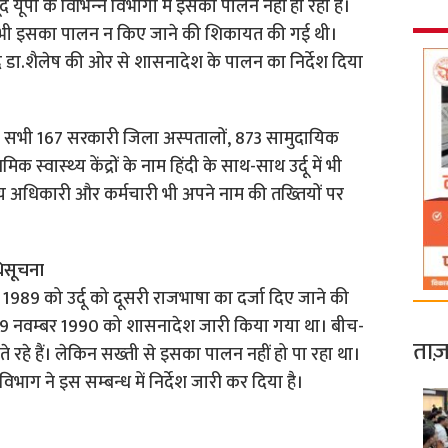
द यूपी के विभिन्‍न विभागों में इसका पालन नहीं हो रहा है।
िभाग में भी इसका पालन न किए जाने की शिकायत की गई थी।
केंद्र डा.शैलेष की ओर से शासनादेश के पालन का निर्देश दिया
के सभी 167 सरकारी जिला अस्‍पतालों, 873 सामुदायिक
िक स्‍वास्‍थ्‍य केंद्रों के नाम हिंदी के साथ-साथ उर्दू में भी
‍य अधिकारी और कर्मचारी भी अपने नाम की तख्‍तियों पर
।
धिसूचना
 1989 को उर्दू को दूसरी राजभाषा का दर्जा दिए जाने की
ं 19 नवम्‍बर 1990 को शासनादेश जारी किया गया था। बीच-
ताज़
ते रहे हैं। लेकिन सख्‍ती से इसका पालन नहीं हो पा रहा था।
विभाग ने इस सम्‍बन्‍ध में निर्देश जारी कर दिया है।