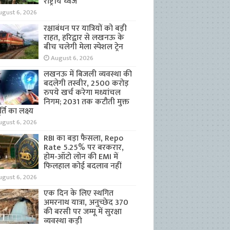
राष्ट्रीय ध्वज
ugust 6, 2026
रक्षाबंधन पर यात्रियों को बड़ी
राहत, हरिद्वार से लखनऊ के
बीच चलेगी मेला स्पेशल ट्रेन
August 6, 2026
लखनऊ में बिजली व्यवस्था की
बदलेगी तस्वीर, 2500 करोड़
रुपये खर्च करेगा मध्यांचल
निगम; 2031 तक कटौती मुक्त
्ति का लक्ष्य
ugust 6, 2026
RBI का बड़ा फैसला, Repo
Rate 5.25% पर बरकरार,
होम-ऑटो लोन की EMI में
फिलहाल कोई बदलाव नहीं
ugust 6, 2026
एक दिन के लिए स्थगित
अमरनाथ यात्रा, अनुच्छेद 370
की बरसी पर जम्मू में सुरक्षा
व्यवस्था कड़ी