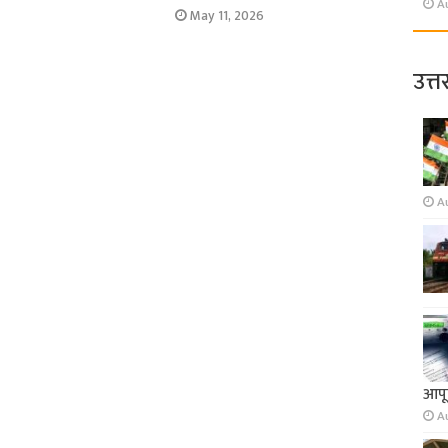
A
May 11, 2026
उत्त
A
आपूर
A