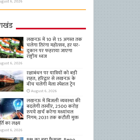
ugust 6, 2026
राखंड
लखनऊ में 10 से 15 अगस्त तक
चलेगा तिरंगा महोत्सव, हर घर-
दुकान पर फहराया जाएगा
राष्ट्रीय ध्वज
ugust 6, 2026
रक्षाबंधन पर यात्रियों को बड़ी
राहत, हरिद्वार से लखनऊ के
बीच चलेगी मेला स्पेशल ट्रेन
August 6, 2026
लखनऊ में बिजली व्यवस्था की
बदलेगी तस्वीर, 2500 करोड़
रुपये खर्च करेगा मध्यांचल
निगम; 2031 तक कटौती मुक्त
्ति का लक्ष्य
ugust 6, 2026
RBI का बड़ा फैसला, Repo