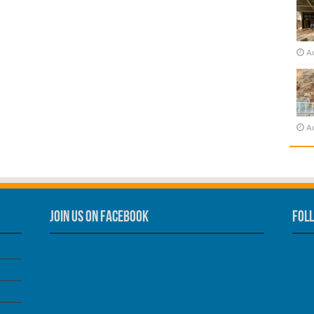
A
A
Join us on Facebook
Foll