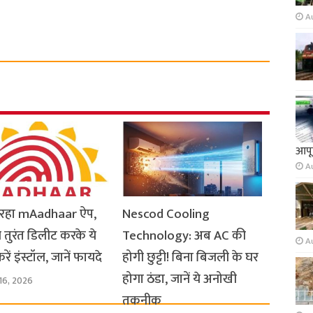
A
आपूर
A
ो रहा mAadhaar ऐप,
Nescod Cooling
 तुरंत डिलीट करके ये
Technology: अब AC की
A
ें इंस्टॉल, जानें फायदे
होगी छुट्टी! बिना बिजली के घर
होगा ठंडा, जानें ये अनोखी
16, 2026
तकनीक