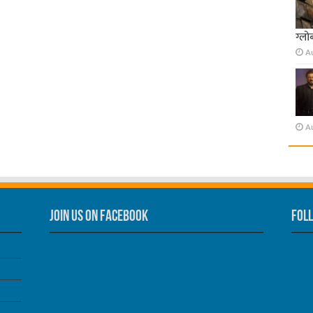
ग्लो
A
A
Join us on Facebook
Foll