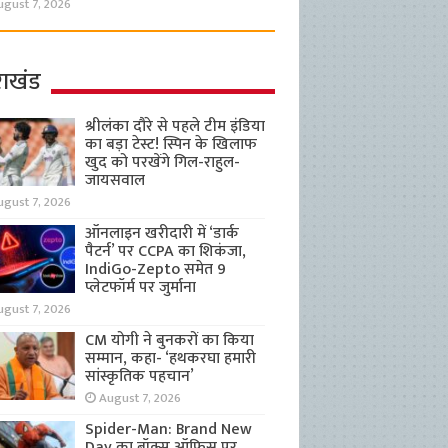
ugust 7, 2026
राखंड
श्रीलंका दौरे से पहले टीम इंडिया
का बड़ा टेस्ट! स्पिन के खिलाफ
खुद को परखेंगे गिल-राहुल-
जायसवाल
ugust 7, 2026
ऑनलाइन खरीदारी में ‘डार्क
पैटर्न’ पर CCPA का शिकंजा,
IndiGo-Zepto समेत 9
प्लेटफॉर्म पर जुर्माना
ugust 7, 2026
CM योगी ने बुनकरों का किया
सम्मान, कहा- ‘हथकरघा हमारी
सांस्कृतिक पहचान’
August 7, 2026
Spider-Man: Brand New
Day का बॉक्स ऑफिस पर