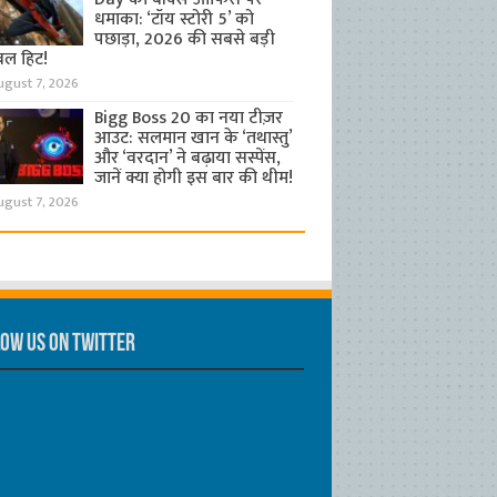
धमाका: ‘टॉय स्टोरी 5’ को
पछाड़ा, 2026 की सबसे बड़ी
बल हिट!
ugust 7, 2026
Bigg Boss 20 का नया टीज़र
आउट: सलमान खान के ‘तथास्तु’
और ‘वरदान’ ने बढ़ाया सस्पेंस,
जानें क्या होगी इस बार की थीम!
ugust 7, 2026
ow us on Twitter