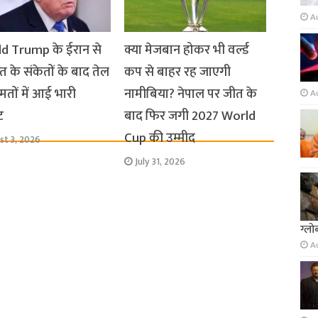
A
d Trump के ईरान से
क्या मेजबान होकर भी वर्ल्ड
 के संकेतों के बाद तेल
कप से बाहर रह जाएगी
तों में आई भारी
नामीबिया? नेपाल पर जीत के
A
ट
बाद फिर जगी 2027 World
Cup की उम्मीद
st 3, 2026
July 31, 2026
ग्लो
A