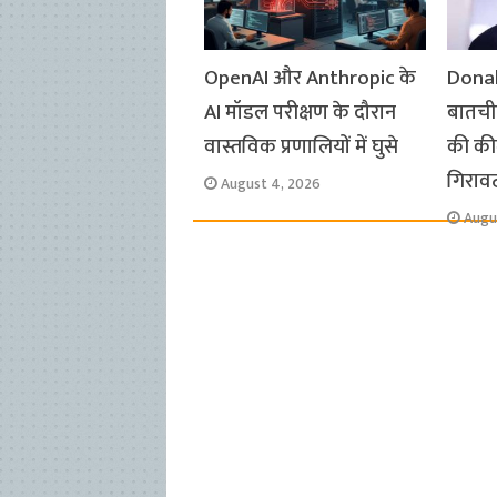
OpenAI और Anthropic के
Donal
AI मॉडल परीक्षण के दौरान
बातचीत
वास्तविक प्रणालियों में घुसे
की कीम
गिराव
August 4, 2026
Augu