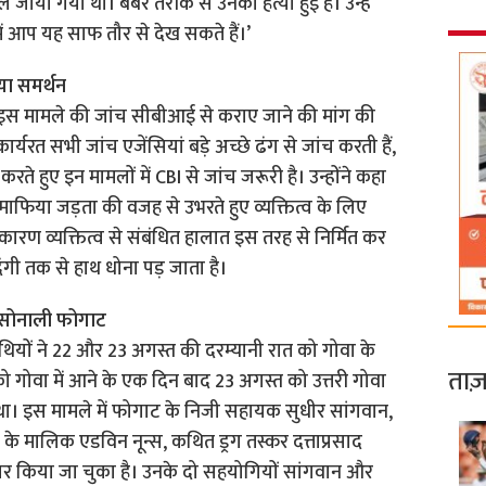
ाया गया था। बर्बर तरीके से उनकी हत्या हुई है। उन्हें
ें आप यह साफ तौर से देख सकते हैं।’
या समर्थन
भी इस मामले की जांच सीबीआई से कराए जाने की मांग की
र्यरत सभी जांच एजेंसियां बड़े अच्छे ढंग से जांच करती हैं,
रते हुए इन मामलों में CBI से जांच जरूरी है। उन्होंने कहा
ाप्त माफिया जड़ता की वजह से उभरते हुए व्यक्तित्व के लिए
 कारण व्यक्तित्व से संबंधित हालात इस तरह से निर्मित कर
गी तक से हाथ धोना पड़ जाता है।
ं सोनाली फोगाट
ियों ने 22 और 23 अगस्त की दरम्यानी रात को गोवा के
ताज़
ाट को गोवा में आने के एक दिन बाद 23 अगस्त को उत्तरी गोवा
था। इस मामले में फोगाट के निजी सहायक सुधीर सांगवान,
 के मालिक एडविन नून्स, कथित ड्रग तस्कर दत्ताप्रसाद
तार किया जा चुका है। उनके दो सहयोगियों सांगवान और