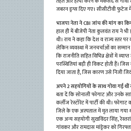
तहत और हत्या करने के मकसद से गोवा ले ज
जबरन ड्रग्स दिए गए। सीसीटीवी फुटेज म
भाजपा नेता ने CBI जांच की मांग का कि
हाल ही में बीजेपी नेता कुलवंत राय ने 
थी। राय ने कहा कि देश व राज्य स्तर पर का
लेकिन व्यवस्था में जनचर्चाओं का सम्मान क
कि राजनीति सहित विभिन्न क्षेत्रों में व्य
परस्थितियां बड़ी ही विकट होती हैं। जिस
दिया जाता है, जिस कारण उसे निजी जिदं
अपने 2 सहयोगियों के साथ गोवा गई थी
बता दें कि सोनाली फोगाट और उनके साथ
कर्लीज रेस्टोरेंट में पार्टी की थी। फोग
जिले के एक अस्पताल में मृत लाया गया 
एक अन्य सहयोगी सुखविंदर सिंह, रेस्तरां
गांवकर और रामदास मांड्रेकर को गिरफ्