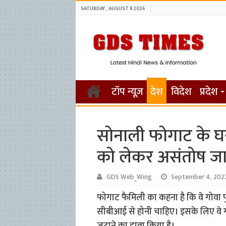
SATURDAY , AUGUST 8 2026
टॉप न्यूज़
देश
विदेश
प्रदेश
सोनाली फोगाट के घर
को लेकर असंतोष जा
GDS Web_Wing
September 4, 202
फोगाट फैमिली का कहना है कि वे गोवा पुल
सीबीआई से होनी चाहिए। इसके लिए वे गोवा