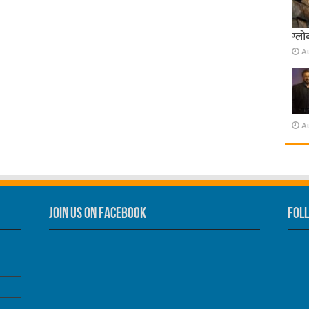
ग्लो
A
A
Join us on Facebook
Foll