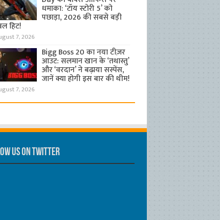
धमाका: ‘टॉय स्टोरी 5’ को
पछाड़ा, 2026 की सबसे बड़ी
बल हिट!
ugust 7, 2026
Bigg Boss 20 का नया टीज़र
आउट: सलमान खान के ‘तथास्तु’
और ‘वरदान’ ने बढ़ाया सस्पेंस,
जानें क्या होगी इस बार की थीम!
ugust 7, 2026
ow us on Twitter