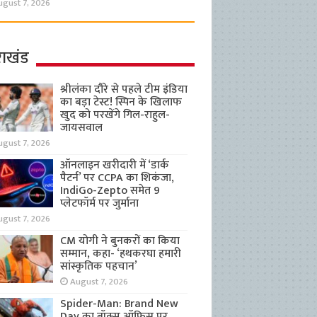
ugust 7, 2026
राखंड
श्रीलंका दौरे से पहले टीम इंडिया
का बड़ा टेस्ट! स्पिन के खिलाफ
खुद को परखेंगे गिल-राहुल-
जायसवाल
ugust 7, 2026
ऑनलाइन खरीदारी में ‘डार्क
पैटर्न’ पर CCPA का शिकंजा,
IndiGo-Zepto समेत 9
प्लेटफॉर्म पर जुर्माना
ugust 7, 2026
CM योगी ने बुनकरों का किया
सम्मान, कहा- ‘हथकरघा हमारी
सांस्कृतिक पहचान’
August 7, 2026
Spider-Man: Brand New
Day का बॉक्स ऑफिस पर