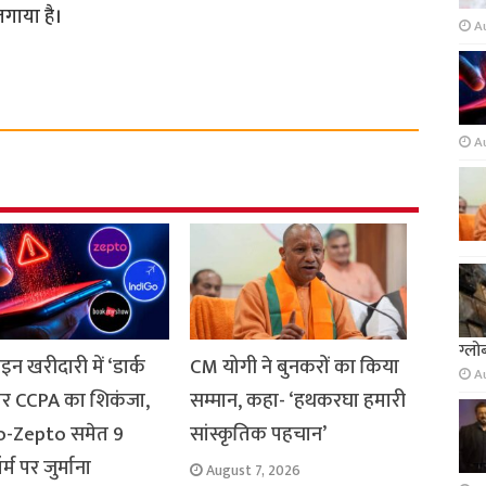
लगाया है।
A
A
ग्लो
 खरीदारी में ‘डार्क
CM योगी ने बुनकरों का किया
A
’ पर CCPA का शिकंजा,
सम्मान, कहा- ‘हथकरघा हमारी
o-Zepto समेत 9
सांस्कृतिक पहचान’
र्म पर जुर्माना
August 7, 2026