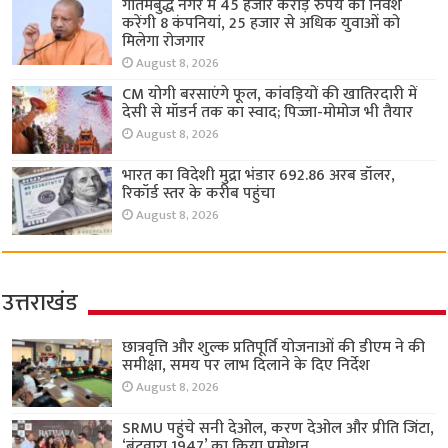
गौतमबुद्ध नगर में 45 हजार करोड़ रुपये का निवेश
करेंगी 8 कंपनियां, 25 हजार से अधिक युवाओं को
मिलेगा रोजगार
August 8, 2026
CM योगी बरसाएंगे फूल, कांवड़ियों की खातिरदारी में
देसी से मॉडर्न तक का स्वाद; पिज्जा-मोमोज भी तैयार
August 8, 2026
भारत का विदेशी मुद्रा भंडार 692.86 अरब डॉलर,
रिकॉर्ड स्तर के करीब पहुंचा
August 8, 2026
उत्तराखंड
छात्रवृत्ति और शुल्क प्रतिपूर्ति योजनाओं की डीएम ने की
समीक्षा, समय पर लाभ दिलाने के दिए निर्देश
August 8, 2026
SRMU पहुंचे सनी देओल, करण देओल और प्रीति जिंटा,
‘बंटवारा 1947’ का किया प्रमोशन