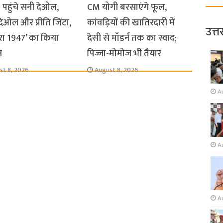
पहुंचे सनी देओल,
CM योगी बरसाएंगे फूल,
ेओल और प्रीति जिंटा,
कांवड़ियों की खातिरदारी में
उत्त
रा 1947’ का किया
देसी से मॉडर्न तक का स्वाद;
न
पिज्जा-मोमोज भी तैयार
st 8, 2026
August 8, 2026
A
A
A