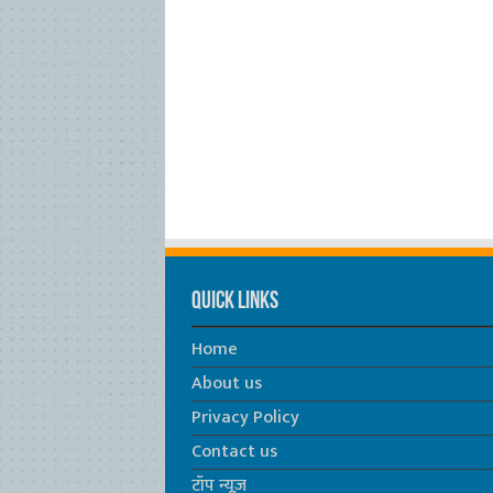
Quick Links
Home
About us
Privacy Policy
Contact us
टॉप न्यूज़