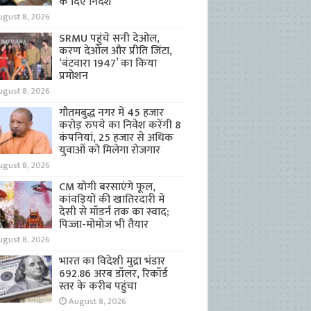
के दिए निर्देश
ugust 8, 2026
SRMU पहुंचे सनी देओल,
करण देओल और प्रीति जिंटा,
‘बंटवारा 1947’ का किया
प्रमोशन
ugust 8, 2026
गौतमबुद्ध नगर में 45 हजार
करोड़ रुपये का निवेश करेंगी 8
कंपनियां, 25 हजार से अधिक
युवाओं को मिलेगा रोजगार
ugust 8, 2026
CM योगी बरसाएंगे फूल,
कांवड़ियों की खातिरदारी में
देसी से मॉडर्न तक का स्वाद;
पिज्जा-मोमोज भी तैयार
ugust 8, 2026
भारत का विदेशी मुद्रा भंडार
692.86 अरब डॉलर, रिकॉर्ड
स्तर के करीब पहुंचा
August 8, 2026