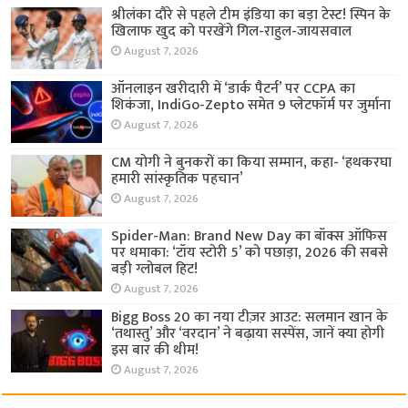
श्रीलंका दौरे से पहले टीम इंडिया का बड़ा टेस्ट! स्पिन के
खिलाफ खुद को परखेंगे गिल-राहुल-जायसवाल
August 7, 2026
ऑनलाइन खरीदारी में ‘डार्क पैटर्न’ पर CCPA का
शिकंजा, IndiGo-Zepto समेत 9 प्लेटफॉर्म पर जुर्माना
August 7, 2026
CM योगी ने बुनकरों का किया सम्मान, कहा- ‘हथकरघा
हमारी सांस्कृतिक पहचान’
August 7, 2026
Spider-Man: Brand New Day का बॉक्स ऑफिस
पर धमाका: ‘टॉय स्टोरी 5’ को पछाड़ा, 2026 की सबसे
बड़ी ग्लोबल हिट!
August 7, 2026
Bigg Boss 20 का नया टीज़र आउट: सलमान खान के
‘तथास्तु’ और ‘वरदान’ ने बढ़ाया सस्पेंस, जानें क्या होगी
इस बार की थीम!
August 7, 2026