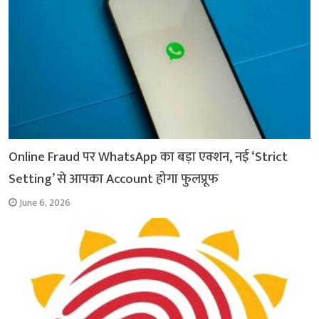
k
p
m
k
Online Fraud पर WhatsApp का बड़ा एक्शन, नई ‘Strict
Setting’ से आपका Account होगा फुलप्रूफ
June 6, 2026