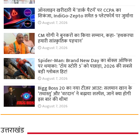
ऑनलाइन खरीदारी में ‘डार्क पैटर्न’ पर CCPA का
शिकंजा, IndiGo-Zepto समेत 9 प्लेटफॉर्म पर जुर्माना
August 7, 2026
CM योगी ने बुनकरों का किया सम्मान, कहा- ‘हथकरघा
हमारी सांस्कृतिक पहचान’
August 7, 2026
Spider-Man: Brand New Day का बॉक्स ऑफिस
पर धमाका: ‘टॉय स्टोरी 5’ को पछाड़ा, 2026 की सबसे
बड़ी ग्लोबल हिट!
August 7, 2026
Bigg Boss 20 का नया टीज़र आउट: सलमान खान के
‘तथास्तु’ और ‘वरदान’ ने बढ़ाया सस्पेंस, जानें क्या होगी
इस बार की थीम!
August 7, 2026
उत्तराखंड