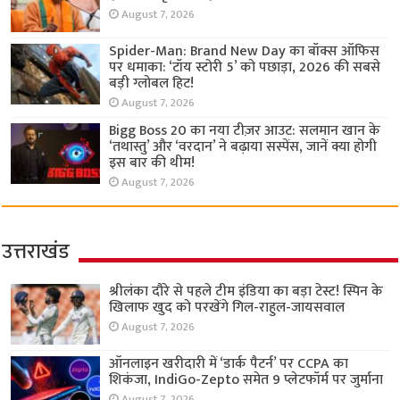
August 7, 2026
Spider-Man: Brand New Day का बॉक्स ऑफिस
पर धमाका: ‘टॉय स्टोरी 5’ को पछाड़ा, 2026 की सबसे
बड़ी ग्लोबल हिट!
August 7, 2026
Bigg Boss 20 का नया टीज़र आउट: सलमान खान के
‘तथास्तु’ और ‘वरदान’ ने बढ़ाया सस्पेंस, जानें क्या होगी
इस बार की थीम!
August 7, 2026
उत्तराखंड
श्रीलंका दौरे से पहले टीम इंडिया का बड़ा टेस्ट! स्पिन के
खिलाफ खुद को परखेंगे गिल-राहुल-जायसवाल
August 7, 2026
ऑनलाइन खरीदारी में ‘डार्क पैटर्न’ पर CCPA का
शिकंजा, IndiGo-Zepto समेत 9 प्लेटफॉर्म पर जुर्माना
August 7, 2026