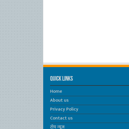
Quick Links
Home
About us
Privacy Policy
Contact us
टॉप न्यूज़