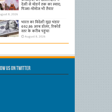
देसी से मॉडर्न तक का स्वाद;
पिज्जा-मोमोज भी तैयार
ugust 8, 2026
भारत का विदेशी मुद्रा भंडार
692.86 अरब डॉलर, रिकॉर्ड
स्तर के करीब पहुंचा
August 8, 2026
ow us on Twitter