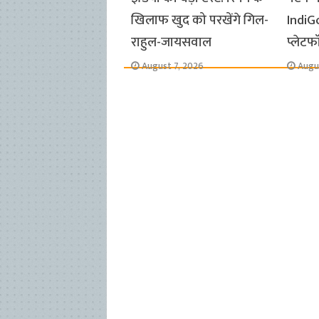
खिलाफ खुद को परखेंगे गिल-
IndiG
राहुल-जायसवाल
प्लेटफॉ
August 7, 2026
Augu