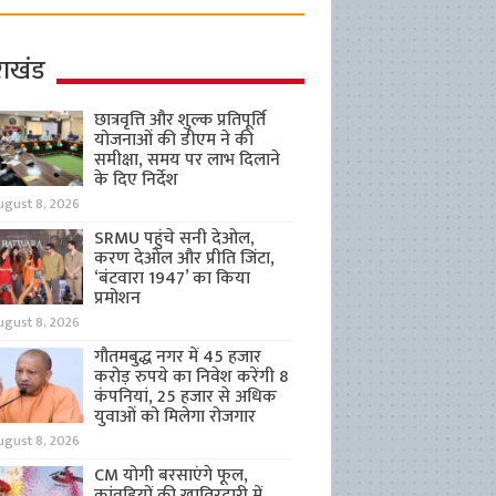
राखंड
छात्रवृत्ति और शुल्क प्रतिपूर्ति
योजनाओं की डीएम ने की
समीक्षा, समय पर लाभ दिलाने
के दिए निर्देश
ugust 8, 2026
SRMU पहुंचे सनी देओल,
करण देओल और प्रीति जिंटा,
‘बंटवारा 1947’ का किया
प्रमोशन
ugust 8, 2026
गौतमबुद्ध नगर में 45 हजार
करोड़ रुपये का निवेश करेंगी 8
कंपनियां, 25 हजार से अधिक
युवाओं को मिलेगा रोजगार
ugust 8, 2026
CM योगी बरसाएंगे फूल,
कांवड़ियों की खातिरदारी में