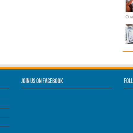
A
Join us on Facebook
Foll