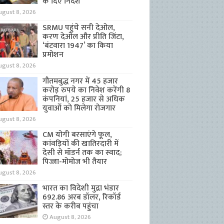
के दिए निर्देश
ugust 8, 2026
SRMU पहुंचे सनी देओल,
करण देओल और प्रीति जिंटा,
‘बंटवारा 1947’ का किया
प्रमोशन
ugust 8, 2026
गौतमबुद्ध नगर में 45 हजार
करोड़ रुपये का निवेश करेंगी 8
कंपनियां, 25 हजार से अधिक
युवाओं को मिलेगा रोजगार
ugust 8, 2026
CM योगी बरसाएंगे फूल,
कांवड़ियों की खातिरदारी में
देसी से मॉडर्न तक का स्वाद;
पिज्जा-मोमोज भी तैयार
ugust 8, 2026
भारत का विदेशी मुद्रा भंडार
692.86 अरब डॉलर, रिकॉर्ड
स्तर के करीब पहुंचा
August 8, 2026