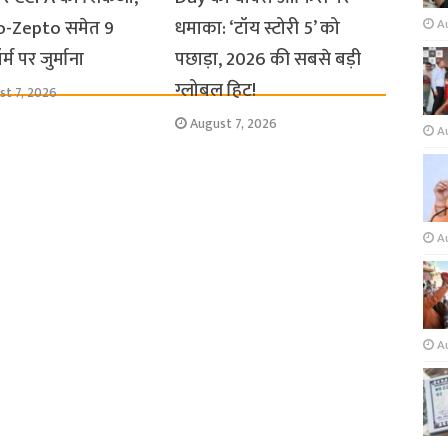
o-Zepto समेत 9
धमाका: ‘टॉय स्टोरी 5’ को
A
र्म पर जुर्माना
पछाड़ा, 2026 की सबसे बड़ी
ग्लोबल हिट!
st 7, 2026
August 7, 2026
A
A
A