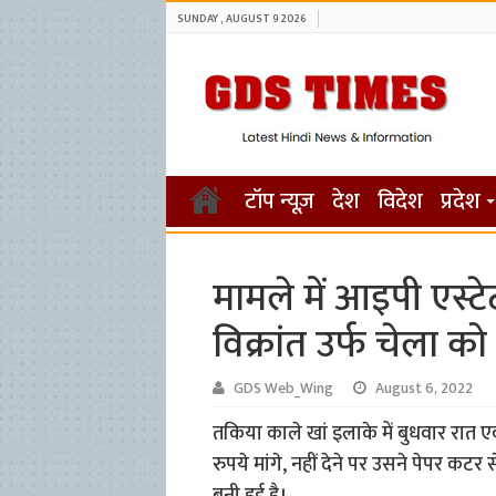
SUNDAY , AUGUST 9 2026
टॉप न्यूज़
देश
विदेश
प्रदेश
मामले में आइपी एस्ट
विक्रांत उर्फ चेला क
GDS Web_Wing
August 6, 2022
तकिया काले खां इलाके में बुधवार रात ए
रुपये मांगे, नहीं देने पर उसने पेपर क