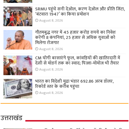
SRMU पहुंचे सनी देओल, करण देओल और प्रीति जिंटा,
‘बंटवारा 1947’ का किया प्रमोशन
August 8, 2026
गौतमबुद्ध नगर में 45 हजार करोड़ रुपये का निवेश
करेंगी 8 कंपनियां, 25 हजार से अधिक युवाओं को
मिलेगा रोजगार
August 8, 2026
CM योगी बरसाएंगे फूल, कांवड़ियों की खातिरदारी में
देसी से मॉडर्न तक का स्वाद; पिज्जा-मोमोज भी तैयार
August 8, 2026
भारत का विदेशी मुद्रा भंडार 692.86 अरब डॉलर,
रिकॉर्ड स्तर के करीब पहुंचा
August 8, 2026
उत्तराखंड