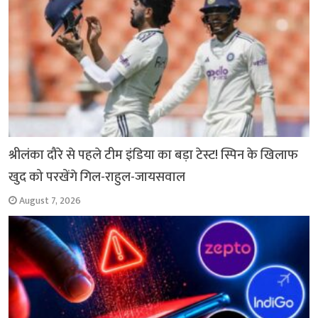
k
p
m
k
श्रीलंका दौरे से पहले टीम इंडिया का बड़ा टेस्ट! स्पिन के खिलाफ
खुद को परखेंगे गिल-राहुल-जायसवाल
August 7, 2026