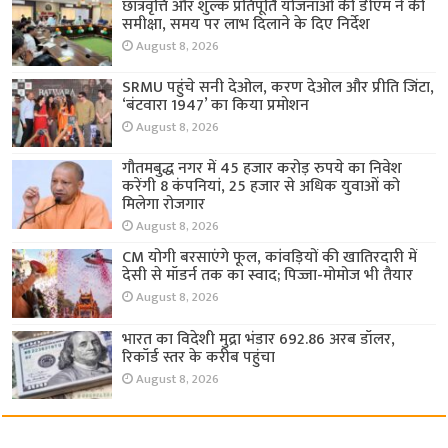
छात्रवृत्ति और शुल्क प्रतिपूर्ति योजनाओं की डीएम ने की
समीक्षा, समय पर लाभ दिलाने के दिए निर्देश
August 8, 2026
SRMU पहुंचे सनी देओल, करण देओल और प्रीति जिंटा,
‘बंटवारा 1947’ का किया प्रमोशन
August 8, 2026
गौतमबुद्ध नगर में 45 हजार करोड़ रुपये का निवेश
करेंगी 8 कंपनियां, 25 हजार से अधिक युवाओं को
मिलेगा रोजगार
August 8, 2026
CM योगी बरसाएंगे फूल, कांवड़ियों की खातिरदारी में
देसी से मॉडर्न तक का स्वाद; पिज्जा-मोमोज भी तैयार
August 8, 2026
भारत का विदेशी मुद्रा भंडार 692.86 अरब डॉलर,
रिकॉर्ड स्तर के करीब पहुंचा
August 8, 2026