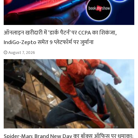
ऑनलाइन खरीदारी में ‘डार्क पैटर्न’ पर CCPA का शिकंजा,
IndiGo-Zepto समेत 9 प्लेटफॉर्म पर जुर्माना
August 7, 2026
Spider-Man: Brand New Day का बॉक्स ऑफिस पर धमाका: