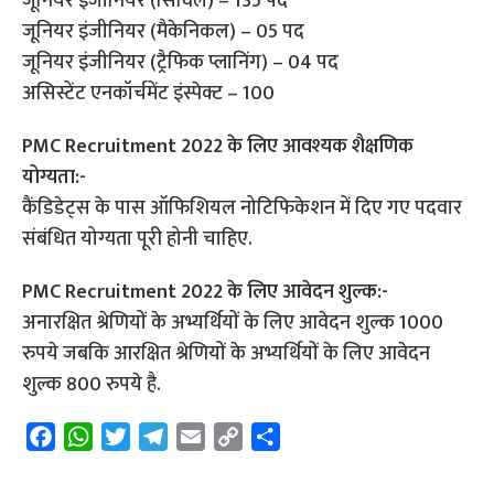
जूनियर इंजीनियर (सिविल) – 135 पद
जूनियर इंजीनियर (मैकेनिकल) – 05 पद
जूनियर इंजीनियर (ट्रैफिक प्लानिंग) – 04 पद
असिस्टेंट एनकॉर्चमेंट इंस्पेक्ट – 100
PMC Recruitment 2022 के लिए आवश्यक शैक्षणिक
योग्यता:-
कैंडिडेट्स के पास ऑफिशियल नोटिफिकेशन में दिए गए पदवार
संबंधित योग्यता पूरी होनी चाहिए.
PMC Recruitment 2022 के लिए आवेदन शुल्क:-
अनारक्षित श्रेणियों के अभ्यर्थियों के लिए आवेदन शुल्क 1000
रुपये जबकि आरक्षित श्रेणियों के अभ्यर्थियों के लिए आवेदन
शुल्क 800 रुपये है.
F
W
T
T
E
C
S
a
h
w
e
m
o
h
c
a
i
l
a
p
a