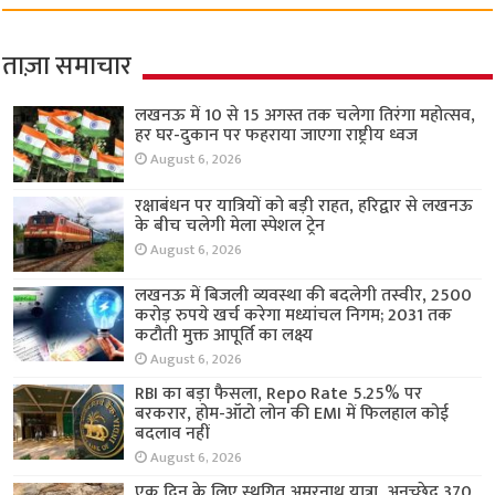
ताज़ा समाचार
लखनऊ में 10 से 15 अगस्त तक चलेगा तिरंगा महोत्सव,
हर घर-दुकान पर फहराया जाएगा राष्ट्रीय ध्वज
August 6, 2026
रक्षाबंधन पर यात्रियों को बड़ी राहत, हरिद्वार से लखनऊ
के बीच चलेगी मेला स्पेशल ट्रेन
August 6, 2026
लखनऊ में बिजली व्यवस्था की बदलेगी तस्वीर, 2500
करोड़ रुपये खर्च करेगा मध्यांचल निगम; 2031 तक
कटौती मुक्त आपूर्ति का लक्ष्य
August 6, 2026
RBI का बड़ा फैसला, Repo Rate 5.25% पर
बरकरार, होम-ऑटो लोन की EMI में फिलहाल कोई
बदलाव नहीं
August 6, 2026
एक दिन के लिए स्थगित अमरनाथ यात्रा, अनुच्छेद 370