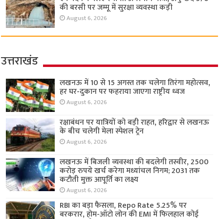
की बरसी पर जम्मू में सुरक्षा व्यवस्था कड़ी
August 6, 2026
उत्तराखंड
लखनऊ में 10 से 15 अगस्त तक चलेगा तिरंगा महोत्सव,
हर घर-दुकान पर फहराया जाएगा राष्ट्रीय ध्वज
August 6, 2026
रक्षाबंधन पर यात्रियों को बड़ी राहत, हरिद्वार से लखनऊ
के बीच चलेगी मेला स्पेशल ट्रेन
August 6, 2026
लखनऊ में बिजली व्यवस्था की बदलेगी तस्वीर, 2500
करोड़ रुपये खर्च करेगा मध्यांचल निगम; 2031 तक
कटौती मुक्त आपूर्ति का लक्ष्य
August 6, 2026
RBI का बड़ा फैसला, Repo Rate 5.25% पर
बरकरार, होम-ऑटो लोन की EMI में फिलहाल कोई