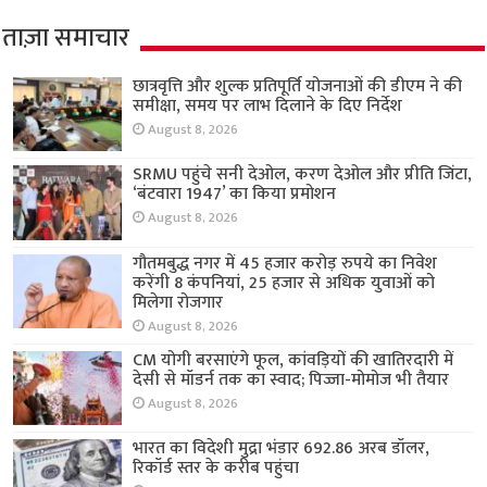
ताज़ा समाचार
छात्रवृत्ति और शुल्क प्रतिपूर्ति योजनाओं की डीएम ने की
समीक्षा, समय पर लाभ दिलाने के दिए निर्देश
August 8, 2026
SRMU पहुंचे सनी देओल, करण देओल और प्रीति जिंटा,
‘बंटवारा 1947’ का किया प्रमोशन
August 8, 2026
गौतमबुद्ध नगर में 45 हजार करोड़ रुपये का निवेश
करेंगी 8 कंपनियां, 25 हजार से अधिक युवाओं को
मिलेगा रोजगार
August 8, 2026
CM योगी बरसाएंगे फूल, कांवड़ियों की खातिरदारी में
देसी से मॉडर्न तक का स्वाद; पिज्जा-मोमोज भी तैयार
August 8, 2026
भारत का विदेशी मुद्रा भंडार 692.86 अरब डॉलर,
रिकॉर्ड स्तर के करीब पहुंचा