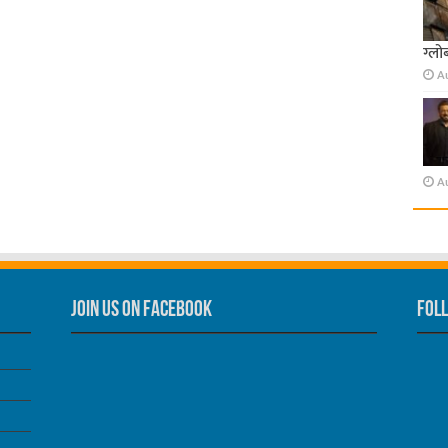
ग्लो
A
A
Join us on Facebook
Foll