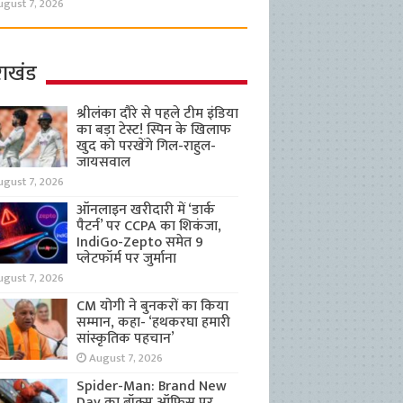
ugust 7, 2026
राखंड
श्रीलंका दौरे से पहले टीम इंडिया
का बड़ा टेस्ट! स्पिन के खिलाफ
खुद को परखेंगे गिल-राहुल-
जायसवाल
ugust 7, 2026
ऑनलाइन खरीदारी में ‘डार्क
पैटर्न’ पर CCPA का शिकंजा,
IndiGo-Zepto समेत 9
प्लेटफॉर्म पर जुर्माना
ugust 7, 2026
CM योगी ने बुनकरों का किया
सम्मान, कहा- ‘हथकरघा हमारी
सांस्कृतिक पहचान’
August 7, 2026
Spider-Man: Brand New
Day का बॉक्स ऑफिस पर