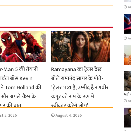
A
A
r-Man 5 की तैयारी
Ramayana का ट्रेलर देख
मार्वल बॉस Kevin
बोले रामानंद सागर के पोते-
 ने Tom Holland की
‘ट्रेलर भव्य है, उम्मीद है रणबीर
ग्लो
और अगले चैप्टर के
कपूर को राम के रूप में
A
स पर की बात
स्वीकार करेंगे लोग’
st 5, 2026
August 4, 2026