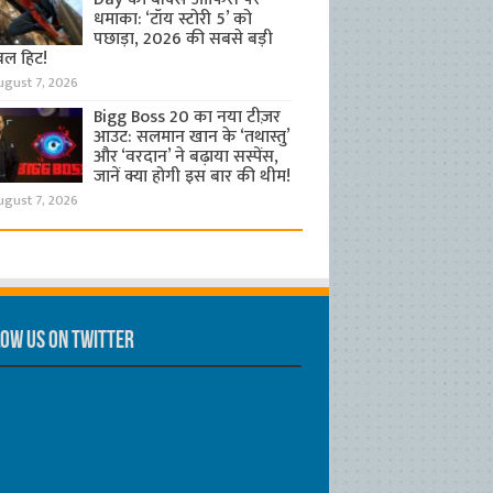
धमाका: ‘टॉय स्टोरी 5’ को
पछाड़ा, 2026 की सबसे बड़ी
बल हिट!
ugust 7, 2026
Bigg Boss 20 का नया टीज़र
आउट: सलमान खान के ‘तथास्तु’
और ‘वरदान’ ने बढ़ाया सस्पेंस,
जानें क्या होगी इस बार की थीम!
ugust 7, 2026
ow us on Twitter