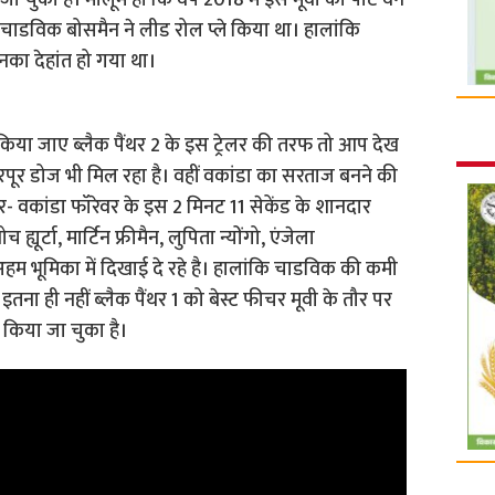
 चुकी है। मालूम हो कि वर्ष 2018 में इस मूवी का पार्ट वन
चाडविक बोसमैन ने लीड रोल प्ले किया था। हालांकि
उनका देहांत हो गया था।
 किया जाए ब्लैक पैंथर 2 के इस ट्रेलर की तरफ तो आप देख
भरपूर डोज भी मिल रहा है। वहीं वकांडा का सरताज बनने की
थर- वकांडा फॉरेवर के इस 2 मिनट 11 सेकेंड के शानदार
ह्यूर्टा, मार्टिन फ्रीमैन, लुपिता न्योंगो, एंजेला
अहम भूमिका में दिखाई दे रहे है। हालांकि चाडविक की कमी
तना ही नहीं ब्लैक पैंथर 1 को बेस्ट फीचर मूवी के तौर पर
 किया जा चुका है।