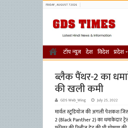
FRIDAY , AUGUST 7 2026
टॉप न्यूज़
देश
विदेश
प्रदेश
ब्लैक पैंथर-2 का धम
की खली कमी
GDS Web_Wing
July 25, 2022
मार्वल स्टूडियोज की अगली पेशकश जिसका स
2 (Black Panther 2) का धमाकेदार ट्रेल