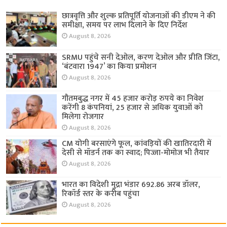
छात्रवृत्ति और शुल्क प्रतिपूर्ति योजनाओं की डीएम ने की
समीक्षा, समय पर लाभ दिलाने के दिए निर्देश
August 8, 2026
SRMU पहुंचे सनी देओल, करण देओल और प्रीति जिंटा,
‘बंटवारा 1947’ का किया प्रमोशन
August 8, 2026
गौतमबुद्ध नगर में 45 हजार करोड़ रुपये का निवेश
करेंगी 8 कंपनियां, 25 हजार से अधिक युवाओं को
मिलेगा रोजगार
August 8, 2026
CM योगी बरसाएंगे फूल, कांवड़ियों की खातिरदारी में
देसी से मॉडर्न तक का स्वाद; पिज्जा-मोमोज भी तैयार
August 8, 2026
भारत का विदेशी मुद्रा भंडार 692.86 अरब डॉलर,
रिकॉर्ड स्तर के करीब पहुंचा
August 8, 2026