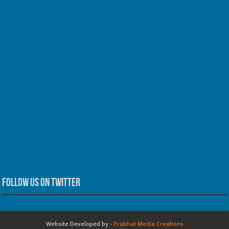
Follow us on Twitter
Website Developed by -
Prabhat Media Creations