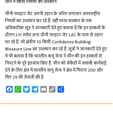
चीन ने किया नियमों का उल्लंघन
चीनी फाइटर जेट अपनी उड़ान के जरिए लगातार अंतरराष्ट्रीय
नियमों का उल्लंघन कर रहे हैं. वहीं भारत सरकार के एक
अधिकारिक सूत्र ने जानकारी देते हुए बताया है कि इन हरकतों के
दौरान J-11 समेत अन्य चीनी फाइटर जेट LAC के पास से उड़ान
भर रहे हैं. जो क्षेत्रीय 10 किमी Confidence Building
Measure Line का उल्लंघन कर रहे हैं. सूत्रों ने जानकारी देते हुए
ये भी बताया है कि भारतीय वायु सेना ने चीन की इन हरकतों से
निपटने के पूरे इंतजाम किए हैं. चीन को सेकेंडों में जवाबी कार्रवाई
देने के लिए क्षेत्र में भारतीय वायु सेना ने क्षेत्र में मिराज 200 और
मिग 29 की तैनाती की है.
F
W
T
T
E
C
S
a
h
w
e
m
o
h
c
a
i
l
a
p
a
e
t
t
e
i
y
r