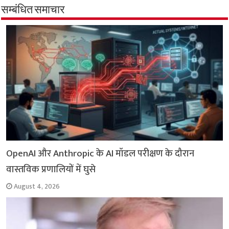
b
s
t
g
l
L
e
सम्बंधित समाचार
o
A
e
r
i
o
p
r
a
n
k
p
m
k
OpenAI और Anthropic के AI मॉडल परीक्षण के दौरान
वास्तविक प्रणालियों में घुसे
August 4, 2026