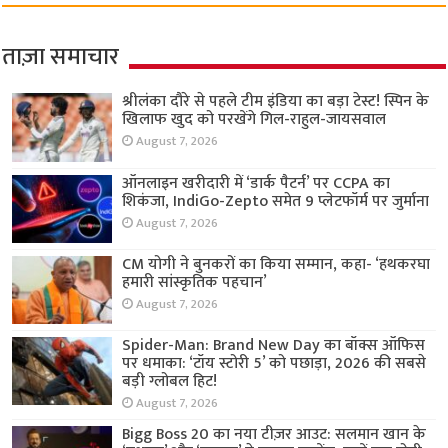
ताज़ा समाचार
श्रीलंका दौरे से पहले टीम इंडिया का बड़ा टेस्ट! स्पिन के
खिलाफ खुद को परखेंगे गिल-राहुल-जायसवाल
August 7, 2026
ऑनलाइन खरीदारी में ‘डार्क पैटर्न’ पर CCPA का
शिकंजा, IndiGo-Zepto समेत 9 प्लेटफॉर्म पर जुर्माना
August 7, 2026
CM योगी ने बुनकरों का किया सम्मान, कहा- ‘हथकरघा
हमारी सांस्कृतिक पहचान’
August 7, 2026
Spider-Man: Brand New Day का बॉक्स ऑफिस
पर धमाका: ‘टॉय स्टोरी 5’ को पछाड़ा, 2026 की सबसे
बड़ी ग्लोबल हिट!
August 7, 2026
Bigg Boss 20 का नया टीज़र आउट: सलमान खान के