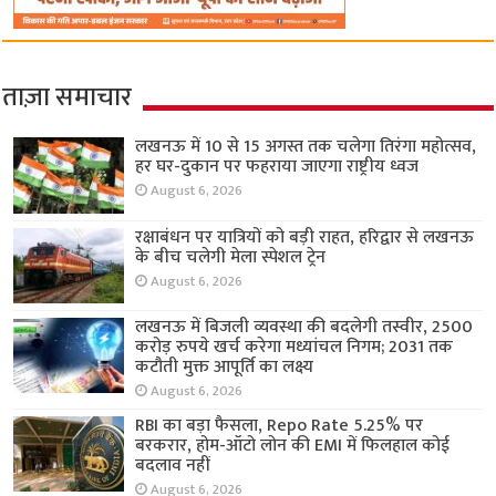
ताज़ा समाचार
लखनऊ में 10 से 15 अगस्त तक चलेगा तिरंगा महोत्सव,
हर घर-दुकान पर फहराया जाएगा राष्ट्रीय ध्वज
August 6, 2026
रक्षाबंधन पर यात्रियों को बड़ी राहत, हरिद्वार से लखनऊ
के बीच चलेगी मेला स्पेशल ट्रेन
August 6, 2026
लखनऊ में बिजली व्यवस्था की बदलेगी तस्वीर, 2500
करोड़ रुपये खर्च करेगा मध्यांचल निगम; 2031 तक
कटौती मुक्त आपूर्ति का लक्ष्य
August 6, 2026
RBI का बड़ा फैसला, Repo Rate 5.25% पर
बरकरार, होम-ऑटो लोन की EMI में फिलहाल कोई
बदलाव नहीं
August 6, 2026