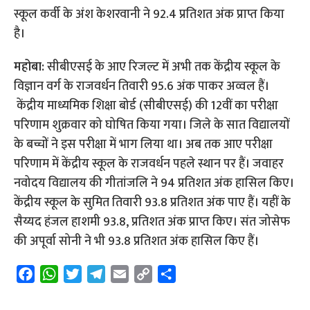
स्कूल कर्वी के अंश केशरवानी ने 92.4 प्रतिशत अंक प्राप्त किया
है।
महोबा:
सीबीएसई के आए रिजल्ट में अभी तक केंद्रीय स्कूल के
विज्ञान वर्ग के राजवर्धन तिवारी 95.6 अंक पाकर अव्वल हैं।
केंद्रीय माध्यमिक शिक्षा बोर्ड (सीबीएसई) की 12वीं का परीक्षा
परिणाम शुक्रवार को घोषित किया गया। जिले के सात विद्यालयों
के बच्चों ने इस परीक्षा में भाग लिया था। अब तक आए परीक्षा
परिणाम में केंद्रीय स्कूल के राजवर्धन पहले स्थान पर हैं। जवाहर
नवोदय विद्यालय की गीतांजलि ने 94 प्रतिशत अंक हासिल किए।
केंद्रीय स्कूल के सुमित तिवारी 93.8 प्रतिशत अंक पाए हैं। यहीं के
सैय्यद हंजल हाशमी 93.8, प्रतिशत अंक प्राप्त किए। संत जोसेफ
की अपूर्वा सोनी ने भी 93.8 प्रतिशत अंक हासिल किए हैं।
F
W
T
T
E
C
S
a
h
w
e
m
o
h
c
a
i
l
a
p
a