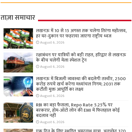
ताज़ा समाचार
लखनऊ में 10 से 15 अगस्त तक चलेगा तिरंगा महोत्सव,
हर घर-दुकान पर फहराया जाएगा राष्ट्रीय ध्वज
August 6, 2026
रक्षाबंधन पर यात्रियों को बड़ी राहत, हरिद्वार से लखनऊ
के बीच चलेगी मेला स्पेशल ट्रेन
August 6, 2026
लखनऊ में बिजली व्यवस्था की बदलेगी तस्वीर, 2500
करोड़ रुपये खर्च करेगा मध्यांचल निगम; 2031 तक
कटौती मुक्त आपूर्ति का लक्ष्य
August 6, 2026
RBI का बड़ा फैसला, Repo Rate 5.25% पर
बरकरार, होम-ऑटो लोन की EMI में फिलहाल कोई
बदलाव नहीं
August 6, 2026
एक दिन के लिए स्थगित अमरनाथ यात्रा, अनुच्छेद 370