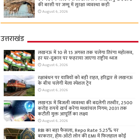
की बरसी पर जम्मू में सुरक्षा व्यवस्था कड़ी
August 6, 2026
उत्तराखंड
लखनऊ में 10 से 15 अगस्त तक चलेगा तिरंगा महोत्सव,
हर घर-दुकान पर फहराया जाएगा राष्ट्रीय ध्वज
August 6, 2026
रक्षाबंधन पर यात्रियों को बड़ी राहत, हरिद्वार से लखनऊ
के बीच चलेगी मेला स्पेशल ट्रेन
August 6, 2026
लखनऊ में बिजली व्यवस्था की बदलेगी तस्वीर, 2500
करोड़ रुपये खर्च करेगा मध्यांचल निगम; 2031 तक
कटौती मुक्त आपूर्ति का लक्ष्य
August 6, 2026
RBI का बड़ा फैसला, Repo Rate 5.25% पर
बरकरार, होम-ऑटो लोन की EMI में फिलहाल कोई