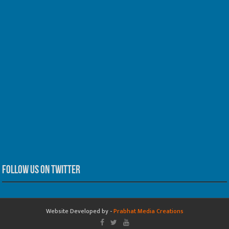
Follow us on Twitter
Website Developed by -
Prabhat Media Creations