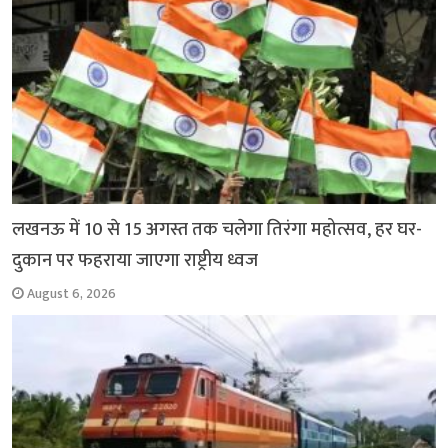
k
p
m
k
लखनऊ में 10 से 15 अगस्त तक चलेगा तिरंगा महोत्सव, हर घर-
दुकान पर फहराया जाएगा राष्ट्रीय ध्वज
August 6, 2026