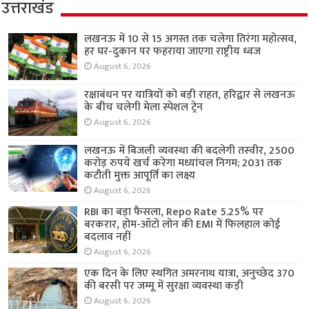
उत्तराखंड
लखनऊ में 10 से 15 अगस्त तक चलेगा तिरंगा महोत्सव,
हर घर-दुकान पर फहराया जाएगा राष्ट्रीय ध्वज
August 6, 2026
रक्षाबंधन पर यात्रियों को बड़ी राहत, हरिद्वार से लखनऊ
के बीच चलेगी मेला स्पेशल ट्रेन
August 6, 2026
लखनऊ में बिजली व्यवस्था की बदलेगी तस्वीर, 2500
करोड़ रुपये खर्च करेगा मध्यांचल निगम; 2031 तक
कटौती मुक्त आपूर्ति का लक्ष्य
August 6, 2026
RBI का बड़ा फैसला, Repo Rate 5.25% पर
बरकरार, होम-ऑटो लोन की EMI में फिलहाल कोई
बदलाव नहीं
August 6, 2026
एक दिन के लिए स्थगित अमरनाथ यात्रा, अनुच्छेद 370
की बरसी पर जम्मू में सुरक्षा व्यवस्था कड़ी
August 6, 2026