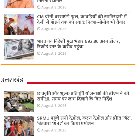
मिलेगा रोजगार
August 8, 2026
CM योगी बरसाएंगे फूल, कांवड़ियों की खातिरदारी में
देसी से मॉडर्न तक का स्वाद; पिज्जा-मोमोज भी तैयार
August 8, 2026
भारत का विदेशी मुद्रा भंडार 692.86 अरब डॉलर,
रिकॉर्ड स्तर के करीब पहुंचा
August 8, 2026
उत्तराखंड
छात्रवृत्ति और शुल्क प्रतिपूर्ति योजनाओं की डीएम ने की
समीक्षा, समय पर लाभ दिलाने के दिए निर्देश
August 8, 2026
SRMU पहुंचे सनी देओल, करण देओल और प्रीति जिंटा,
‘बंटवारा 1947’ का किया प्रमोशन
August 8, 2026