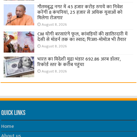
गौतमबुद्ध नगर में 45 हजार करोड़ रुपये का निवेश
करेंगी 8 कंपनियां, 25 हजार से अधिक युवाओं को
मिलेगा रोजगार
August 8, 2026
CM योगी बरसाएंगे फूल, कांवड़ियों की खातिरदारी में
देसी से मॉडर्न तक का स्वाद; पिज्जा-मोमोज भी तैयार
August 8, 2026
भारत का विदेशी मुद्रा भंडार 692.86 अरब डॉलर,
रिकॉर्ड स्तर के करीब पहुंचा
August 8, 2026
Quick Links
Home
About us