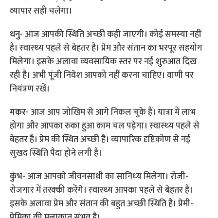
व्‍यापार सही चलेगा।
धनु-
आज आपकी स्थिति अच्‍छी कही जाएगी। कोई समस्‍या नहीं
है। स्‍वास्‍थ्‍य पहले से बेहतर है। प्रेम और संतान का भरपूर सहयोग
मिलेगा। इसके अलावा व्‍यवसायिक स्‍तर पर नई शुरुआत दिख
रही है। अभी पूंजी निवेश आपको नहीं करना चाहिए। वाणी पर
नियंत्रण रखें।
मकर-
आज आप जोखिम से आगे निकल चुके हैं। यात्रा में लाभ
होगा और आपका रुका हुआ काम चल पड़ेगा। स्‍वास्‍थ्‍य पहले से
बेहतर है। प्रेम की स्थित अच्‍छी है। व्‍यापारिक दृष्टिकोण से नई
सुखद स्थिति पैदा होने लगी है।
कुंभ-
आज आपको जीवनसाथी का सानिध्‍य मिलेगा। रोजी-
रोजगार में तरक्‍की करेंगे। स्‍वास्‍थ्‍य आपका पहले से बेहतर है।
इसके अलावा प्रेम और संतान की बहुत अच्‍छी स्थिति है। प्रेमी-
प्रेमिका की मुलाकात संभव है।