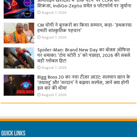
ऑनलाइन खरीदारी में ‘डार्क पैटर्न’ पर CCPA का
शिकंजा, IndiGo-Zepto समेत 9 प्लेटफॉर्म पर जुर्माना
August 7, 2026
CM योगी ने बुनकरों का किया सम्मान, कहा- ‘हथकरघा
हमारी सांस्कृतिक पहचान’
August 7, 2026
Spider-Man: Brand New Day का बॉक्स ऑफिस
पर धमाका: ‘टॉय स्टोरी 5’ को पछाड़ा, 2026 की सबसे
बड़ी ग्लोबल हिट!
August 7, 2026
Bigg Boss 20 का नया टीज़र आउट: सलमान खान के
‘तथास्तु’ और ‘वरदान’ ने बढ़ाया सस्पेंस, जानें क्या होगी
इस बार की थीम!
August 7, 2026
Quick Links