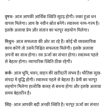
वृषभ-
आज आपकी आर्थिक स्थिति सुदृढ़ होगी। रुका हुआ धन
वापस मिलेगा। आय के नवीन स्रोत बनेंगे। स्‍वास्‍थ्‍य नरम-गरम है।
इसके अलावा प्रेम और संतान का भरपूर सहयोग मिलेगा।
मिथुन-
आज सफलता की ओर जा रहे हैं। कोई भी व्‍यवसायिक
काम करेंगे तो उसमें निश्चित सफलता मिलेगी। इसके अलावा
अपनों का साथ होगा। नव ऊर्जा का संचार होगा। स्‍वास्‍थ्‍य पहले
से बेहतर होगा। व्‍यापारिक स्थिति ठीक रहेगी।
कर्क-
आज भूमि, भवन, वाहन की खरीदारी संभव है। भौतिक सुख-
संपदा में वृद्ध‍ि होगी। स्‍वास्‍थ्‍य पहले से बेहतर है। प्रेमी का भरपूर
सहयोग मिलेगा हालाँकि कलह से बचना होगा और इसके अलावा
समय बेहतरीन है।
सिंह-
आज आपकी बड़ी अच्‍छी स्थिति है। भरपूर ऊर्जा का संचार