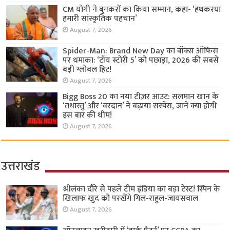
CM योगी ने बुनकरों का किया सम्मान, कहा- ‘हथकरघा
हमारी सांस्कृतिक पहचान’
August 7, 2026
Spider-Man: Brand New Day का बॉक्स ऑफिस
पर धमाका: ‘टॉय स्टोरी 5’ को पछाड़ा, 2026 की सबसे
बड़ी ग्लोबल हिट!
August 7, 2026
Bigg Boss 20 का नया टीज़र आउट: सलमान खान के
‘तथास्तु’ और ‘वरदान’ ने बढ़ाया सस्पेंस, जानें क्या होगी
इस बार की थीम!
August 7, 2026
उत्तराखंड
श्रीलंका दौरे से पहले टीम इंडिया का बड़ा टेस्ट! स्पिन के
खिलाफ खुद को परखेंगे गिल-राहुल-जायसवाल
August 7, 2026