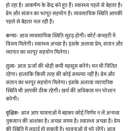
हो रहा है। आकर्षण के केंद्र बने हुए हैं। स्‍वास्‍थ्‍य पहले से बेहतर है।
प्रेम और संतान का भरपूर सहयोग है। व्‍यवसायिक स्थिति आपकी
पहले से बेहतर चल रही है।
कन्‍या-
आज व्‍यवसायिक स्थिति सुदृढ़ होगी। कोर्ट-कचहरी में
विजय मिलेगी। स्‍वास्‍थ्‍य अच्‍छा है। इसके अलावा प्रेम, संतान और
व्‍यापार का भरपूर सहयोग मिलेगा।
तुला-
आज ऊर्जा की थोड़ी कमी महसूस करेंगे। मन भी चिंतित
रहेगा। हालांकि किसी तरह की कोई समस्‍या नहीं है। प्रेम और
संतान का भरपूर सहयोग मिलेगा। इसके अलावा व्‍यापारिक
स्थिति भी आपकी ठीक रहेगी। खर्च की अधिकता मन परेशान
करेगी।
वृश्चिक-
आज आप भावनाओं में बहकर कोई निर्णय न लें अन्‍यथा
नुकसान की आशंका है। अच्‍छा समय है। स्‍वास्‍थ्‍य अच्‍छा है। प्रेम
की स्थिति में लड़ाई हो सकती है। भावनाओं से भरे रहेंगे। आज