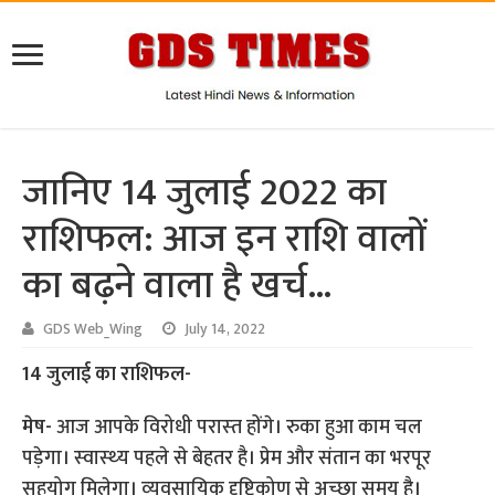
जानिए 14 जुलाई 2022 का
राशिफल: आज इन राशि वालों
का बढ़ने वाला है खर्च…
GDS Web_Wing
July 14, 2022
14 जुलाई का राशिफल-
मेष-
आज आपके विरोधी परास्‍त होंगे। रुका हुआ काम चल
पड़ेगा। स्‍वास्‍थ्‍य पहले से बेहतर है। प्रेम और संतान का भरपूर
सहयोग मिलेगा। व्‍यवसायिक दृष्टिकोण से अच्‍छा समय है।