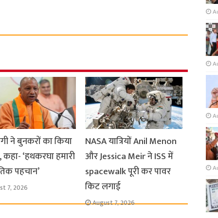
A
A
A
ी ने बुनकरों का किया
NASA यात्रियों Anil Menon
न, कहा- ‘हथकरघा हमारी
और Jessica Meir ने ISS में
A
ृतिक पहचान’
spacewalk पूरी कर पावर
किट लगाई
st 7, 2026
August 7, 2026