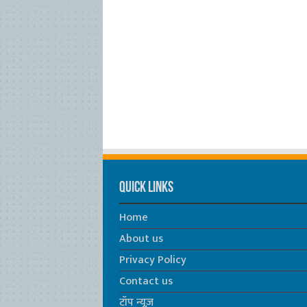
Quick Links
Home
About us
Privacy Policy
Contact us
टॉप न्यूज़