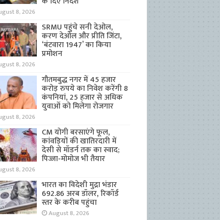
के दिए निर्देश
ugust 8, 2026
SRMU पहुंचे सनी देओल,
करण देओल और प्रीति जिंटा,
‘बंटवारा 1947’ का किया
प्रमोशन
ugust 8, 2026
गौतमबुद्ध नगर में 45 हजार
करोड़ रुपये का निवेश करेंगी 8
कंपनियां, 25 हजार से अधिक
युवाओं को मिलेगा रोजगार
ugust 8, 2026
CM योगी बरसाएंगे फूल,
कांवड़ियों की खातिरदारी में
देसी से मॉडर्न तक का स्वाद;
पिज्जा-मोमोज भी तैयार
ugust 8, 2026
भारत का विदेशी मुद्रा भंडार
692.86 अरब डॉलर, रिकॉर्ड
स्तर के करीब पहुंचा
August 8, 2026