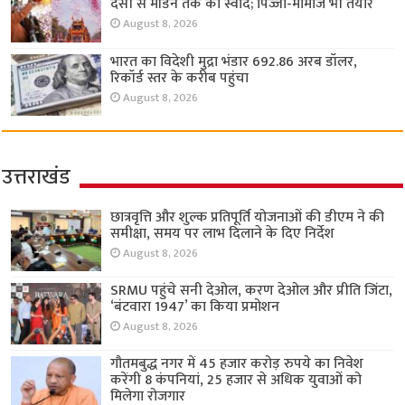
देसी से मॉडर्न तक का स्वाद; पिज्जा-मोमोज भी तैयार
August 8, 2026
भारत का विदेशी मुद्रा भंडार 692.86 अरब डॉलर,
रिकॉर्ड स्तर के करीब पहुंचा
August 8, 2026
उत्तराखंड
छात्रवृत्ति और शुल्क प्रतिपूर्ति योजनाओं की डीएम ने की
समीक्षा, समय पर लाभ दिलाने के दिए निर्देश
August 8, 2026
SRMU पहुंचे सनी देओल, करण देओल और प्रीति जिंटा,
‘बंटवारा 1947’ का किया प्रमोशन
August 8, 2026
गौतमबुद्ध नगर में 45 हजार करोड़ रुपये का निवेश
करेंगी 8 कंपनियां, 25 हजार से अधिक युवाओं को
मिलेगा रोजगार