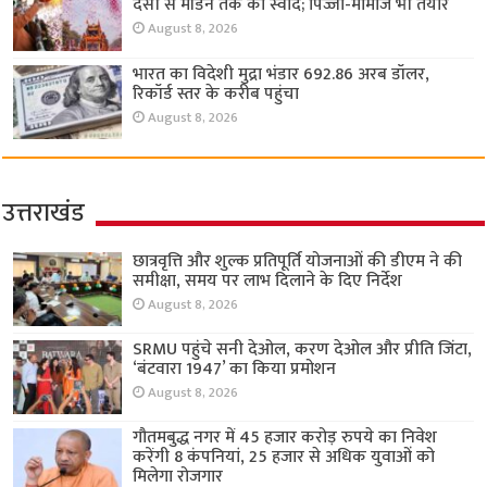
देसी से मॉडर्न तक का स्वाद; पिज्जा-मोमोज भी तैयार
August 8, 2026
भारत का विदेशी मुद्रा भंडार 692.86 अरब डॉलर,
रिकॉर्ड स्तर के करीब पहुंचा
August 8, 2026
उत्तराखंड
छात्रवृत्ति और शुल्क प्रतिपूर्ति योजनाओं की डीएम ने की
समीक्षा, समय पर लाभ दिलाने के दिए निर्देश
August 8, 2026
SRMU पहुंचे सनी देओल, करण देओल और प्रीति जिंटा,
‘बंटवारा 1947’ का किया प्रमोशन
August 8, 2026
गौतमबुद्ध नगर में 45 हजार करोड़ रुपये का निवेश
करेंगी 8 कंपनियां, 25 हजार से अधिक युवाओं को
मिलेगा रोजगार