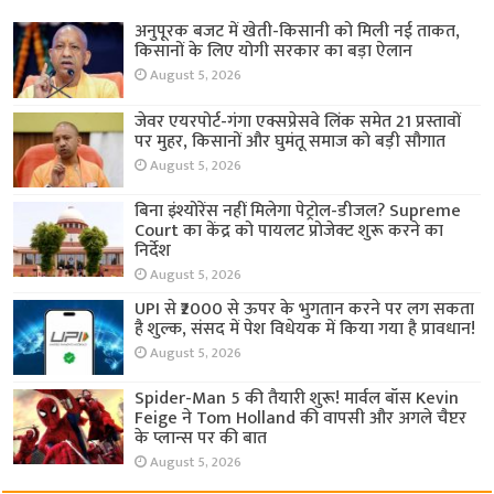
अनुपूरक बजट में खेती-किसानी को मिली नई ताकत,
किसानों के लिए योगी सरकार का बड़ा ऐलान
August 5, 2026
जेवर एयरपोर्ट-गंगा एक्सप्रेसवे लिंक समेत 21 प्रस्तावों
पर मुहर, किसानों और घुमंतू समाज को बड़ी सौगात
August 5, 2026
बिना इंश्योरेंस नहीं मिलेगा पेट्रोल-डीजल? Supreme
Court का केंद्र को पायलट प्रोजेक्ट शुरू करने का
निर्देश
August 5, 2026
UPI से ₹2000 से ऊपर के भुगतान करने पर लग सकता
है शुल्क, संसद में पेश विधेयक में किया गया है प्रावधान!
August 5, 2026
Spider-Man 5 की तैयारी शुरू! मार्वल बॉस Kevin
Feige ने Tom Holland की वापसी और अगले चैप्टर
के प्लान्स पर की बात
August 5, 2026