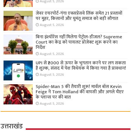
August 5, 2026
जेवर एयरपोर्ट-गंगा एक्सप्रेसवे लिंक समेत 21 प्रस्तावों
पर मुहर, किसानों और घुमंतू समाज को बड़ी सौगात
August 5, 2026
बिना इंश्योरेंस नहीं मिलेगा पेट्रोल-डीजल? Supreme
Court का केंद्र को पायलट प्रोजेक्ट शुरू करने का
निर्देश
August 5, 2026
UPI से ₹2000 से ऊपर के भुगतान करने पर लग सकता
है शुल्क, संसद में पेश विधेयक में किया गया है प्रावधान!
August 5, 2026
Spider-Man 5 की तैयारी शुरू! मार्वल बॉस Kevin
Feige ने Tom Holland की वापसी और अगले चैप्टर
के प्लान्स पर की बात
August 5, 2026
उत्तराखंड