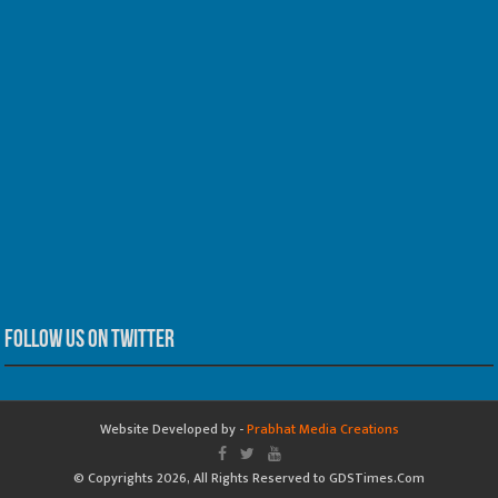
Follow us on Twitter
Website Developed by -
Prabhat Media Creations
© Copyrights 2026, All Rights Reserved to GDSTimes.Com