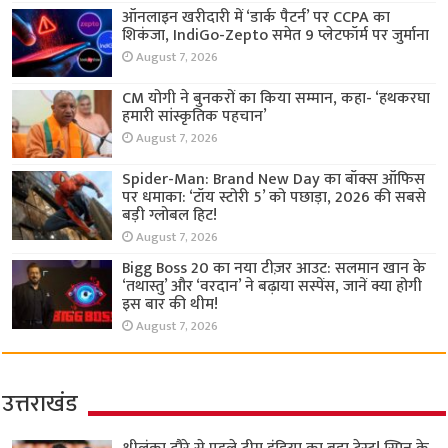
ऑनलाइन खरीदारी में ‘डार्क पैटर्न’ पर CCPA का
शिकंजा, IndiGo-Zepto समेत 9 प्लेटफॉर्म पर जुर्माना
August 7, 2026
CM योगी ने बुनकरों का किया सम्मान, कहा- ‘हथकरघा
हमारी सांस्कृतिक पहचान’
August 7, 2026
Spider-Man: Brand New Day का बॉक्स ऑफिस
पर धमाका: ‘टॉय स्टोरी 5’ को पछाड़ा, 2026 की सबसे
बड़ी ग्लोबल हिट!
August 7, 2026
Bigg Boss 20 का नया टीज़र आउट: सलमान खान के
‘तथास्तु’ और ‘वरदान’ ने बढ़ाया सस्पेंस, जानें क्या होगी
इस बार की थीम!
August 7, 2026
उत्तराखंड