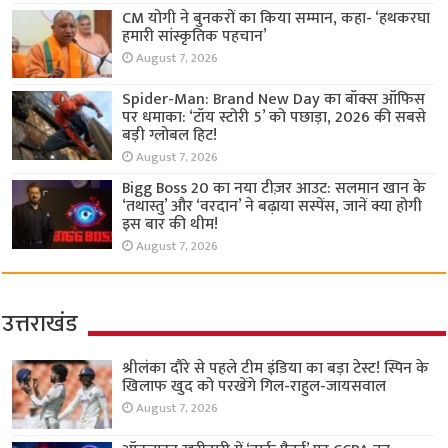
CM योगी ने बुनकरों का किया सम्मान, कहा- ‘हथकरघा
हमारी सांस्कृतिक पहचान’
August 7, 2026
Spider-Man: Brand New Day का बॉक्स ऑफिस
पर धमाका: ‘टॉय स्टोरी 5’ को पछाड़ा, 2026 की सबसे
बड़ी ग्लोबल हिट!
August 7, 2026
Bigg Boss 20 का नया टीज़र आउट: सलमान खान के
‘तथास्तु’ और ‘वरदान’ ने बढ़ाया सस्पेंस, जानें क्या होगी
इस बार की थीम!
August 7, 2026
उत्तराखंड
श्रीलंका दौरे से पहले टीम इंडिया का बड़ा टेस्ट! स्पिन के
खिलाफ खुद को परखेंगे गिल-राहुल-जायसवाल
August 7, 2026