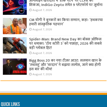
ऑनलाइन खरीदारी में ‘डार्क पैटर्न’ पर CCPA का
शिकंजा, IndiGo-Zepto समेत 9 प्लेटफॉर्म पर जुर्माना
August 7, 2026
CM योगी ने बुनकरों का किया सम्मान, कहा- ‘हथकरघा
हमारी सांस्कृतिक पहचान’
August 7, 2026
Spider-Man: Brand New Day का बॉक्स ऑफिस
पर धमाका: ‘टॉय स्टोरी 5’ को पछाड़ा, 2026 की सबसे
बड़ी ग्लोबल हिट!
August 7, 2026
Bigg Boss 20 का नया टीज़र आउट: सलमान खान के
‘तथास्तु’ और ‘वरदान’ ने बढ़ाया सस्पेंस, जानें क्या होगी
इस बार की थीम!
August 7, 2026
Quick Links