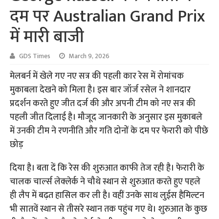
दम पर Australian Grand Prix
में मारी बाजी
GDS Times
March 9, 2026
मेलबर्न में खेले गए नए सत्र की पहली कार रेस में रोमांचक
मुकाबला देखने को मिला है। इस बार जॉर्ज रसेल ने शानदार
प्रदर्शन करते हुए जीत दर्ज की और अपनी टीम को नए सत्र की
पहली जीत दिलाई है। मौजूद जानकारी के अनुसार इस मुकाबले
में उनकी टीम ने रणनीति और गति दोनों के दम पर फेरारी को पीछे
छोड़
दिया है। बता दें कि रेस की शुरुआत काफी तेज रही है। फेरारी के
चालक चार्ल्स लेक्लेर्क ने चौथे स्थान से शुरुआत करते हुए पहले
ही लैप में बढ़त हासिल कर ली है। वहीं उनके साथ लुईस हैमिल्टन
भी सातवें स्थान से तीसरे स्थान तक पहुंच गए थे। शुरुआत के कुछ