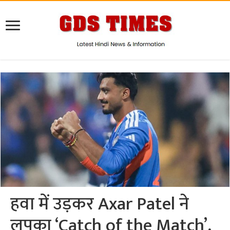
हवा में उड़कर Axar Patel ने
लपका ‘Catch of the Match’,