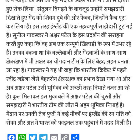
डीप प्वाइंट की ओर जा रही गेंद को अक्षर पटेल ने तेजी से दौड़ते
हुए रोक लिया। संतुलन बिगड़ने के बावजूद उन्होंने समझदारी
दिखाते हुए गेंद को शिवम दुबे की ओर फेंका, जिन्होंने कैच पूरा
कर लिया है। इस तरह इंग्लैंड की एक महत्वपूर्ण साझेदारी टूट गई
है। सुनील गावस्कर ने अक्षर पटेल के इस प्रदर्शन की सराहना
करते हुए कहा कि वह अब एक सम्पूर्ण खिलाड़ी के रूप में उभर रहे
हैं। उनका कहना था कि बल्लेबाजी और गेंदबाजी के साथ-साथ
क्षेत्ररक्षण में भी अक्षर का योगदान टीम के लिए बेहद अहम बनता
जा रहा है। गावस्कर ने यह भी कहा कि भारतीय क्रिकेट में पहले
रवींद्र जडेजा जैसे बेहतरीन क्षेत्ररक्षक का प्रभाव देखा गया था और
अब अक्षर पटेल उसी भूमिका को अच्छी तरह निभाते नजर आ रहे
हैं। कुल मिलाकर इस मुकाबले में अक्षर पटेल की चुस्ती और
समझदारी ने भारतीय टीम की जीत में अहम भूमिका निभाई है।
मैदान पर उनकी तेज फुर्ती ने कई मौकों पर इंग्लैंड की रन गति को
रोका और अंत में भारत को फाइनल तक पहुंचाने में मदद मिली है।
F
W
T
T
E
C
S