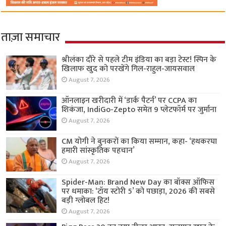
ताज़ा समाचार
श्रीलंका दौरे से पहले टीम इंडिया का बड़ा टेस्ट! स्पिन के
खिलाफ खुद को परखेंगे गिल-राहुल-जायसवाल
August 7, 2026
ऑनलाइन खरीदारी में ‘डार्क पैटर्न’ पर CCPA का
शिकंजा, IndiGo-Zepto समेत 9 प्लेटफॉर्म पर जुर्माना
August 7, 2026
CM योगी ने बुनकरों का किया सम्मान, कहा- ‘हथकरघा
हमारी सांस्कृतिक पहचान’
August 7, 2026
Spider-Man: Brand New Day का बॉक्स ऑफिस
पर धमाका: ‘टॉय स्टोरी 5’ को पछाड़ा, 2026 की सबसे
बड़ी ग्लोबल हिट!
August 7, 2026