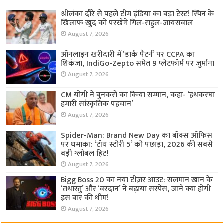
श्रीलंका दौरे से पहले टीम इंडिया का बड़ा टेस्ट! स्पिन के
खिलाफ खुद को परखेंगे गिल-राहुल-जायसवाल
August 7, 2026
ऑनलाइन खरीदारी में ‘डार्क पैटर्न’ पर CCPA का
शिकंजा, IndiGo-Zepto समेत 9 प्लेटफॉर्म पर जुर्माना
August 7, 2026
CM योगी ने बुनकरों का किया सम्मान, कहा- ‘हथकरघा
हमारी सांस्कृतिक पहचान’
August 7, 2026
Spider-Man: Brand New Day का बॉक्स ऑफिस
पर धमाका: ‘टॉय स्टोरी 5’ को पछाड़ा, 2026 की सबसे
बड़ी ग्लोबल हिट!
August 7, 2026
Bigg Boss 20 का नया टीज़र आउट: सलमान खान के
‘तथास्तु’ और ‘वरदान’ ने बढ़ाया सस्पेंस, जानें क्या होगी
इस बार की थीम!
August 7, 2026