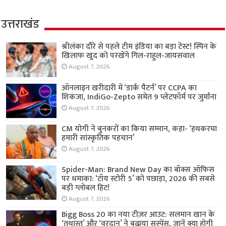
उत्तराखंड
श्रीलंका दौरे से पहले टीम इंडिया का बड़ा टेस्ट! स्पिन के
खिलाफ खुद को परखेंगे गिल-राहुल-जायसवाल
August 7, 2026
ऑनलाइन खरीदारी में ‘डार्क पैटर्न’ पर CCPA का
शिकंजा, IndiGo-Zepto समेत 9 प्लेटफॉर्म पर जुर्माना
August 7, 2026
CM योगी ने बुनकरों का किया सम्मान, कहा- ‘हथकरघा
हमारी सांस्कृतिक पहचान’
August 7, 2026
Spider-Man: Brand New Day का बॉक्स ऑफिस
पर धमाका: ‘टॉय स्टोरी 5’ को पछाड़ा, 2026 की सबसे
बड़ी ग्लोबल हिट!
August 7, 2026
Bigg Boss 20 का नया टीज़र आउट: सलमान खान के
‘तथास्तु’ और ‘वरदान’ ने बढ़ाया सस्पेंस, जानें क्या होगी