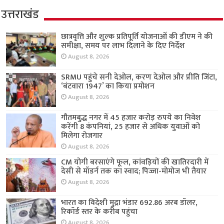
उत्तराखंड
छात्रवृत्ति और शुल्क प्रतिपूर्ति योजनाओं की डीएम ने की
समीक्षा, समय पर लाभ दिलाने के दिए निर्देश
August 8, 2026
SRMU पहुंचे सनी देओल, करण देओल और प्रीति जिंटा,
‘बंटवारा 1947’ का किया प्रमोशन
August 8, 2026
गौतमबुद्ध नगर में 45 हजार करोड़ रुपये का निवेश
करेंगी 8 कंपनियां, 25 हजार से अधिक युवाओं को
मिलेगा रोजगार
August 8, 2026
CM योगी बरसाएंगे फूल, कांवड़ियों की खातिरदारी में
देसी से मॉडर्न तक का स्वाद; पिज्जा-मोमोज भी तैयार
August 8, 2026
भारत का विदेशी मुद्रा भंडार 692.86 अरब डॉलर,
रिकॉर्ड स्तर के करीब पहुंचा
August 8, 2026