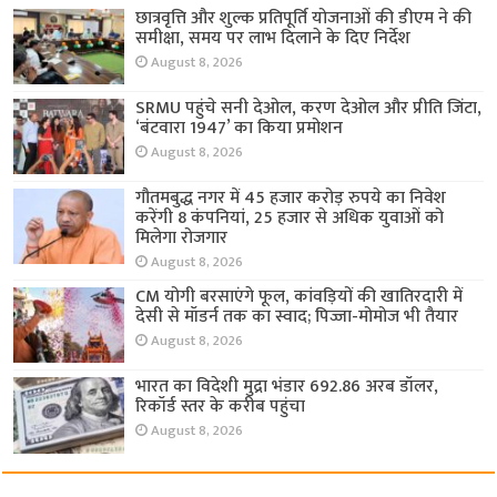
छात्रवृत्ति और शुल्क प्रतिपूर्ति योजनाओं की डीएम ने की
समीक्षा, समय पर लाभ दिलाने के दिए निर्देश
August 8, 2026
SRMU पहुंचे सनी देओल, करण देओल और प्रीति जिंटा,
‘बंटवारा 1947’ का किया प्रमोशन
August 8, 2026
गौतमबुद्ध नगर में 45 हजार करोड़ रुपये का निवेश
करेंगी 8 कंपनियां, 25 हजार से अधिक युवाओं को
मिलेगा रोजगार
August 8, 2026
CM योगी बरसाएंगे फूल, कांवड़ियों की खातिरदारी में
देसी से मॉडर्न तक का स्वाद; पिज्जा-मोमोज भी तैयार
August 8, 2026
भारत का विदेशी मुद्रा भंडार 692.86 अरब डॉलर,
रिकॉर्ड स्तर के करीब पहुंचा
August 8, 2026