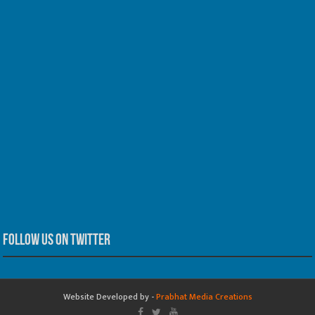
Follow us on Twitter
Website Developed by -
Prabhat Media Creations